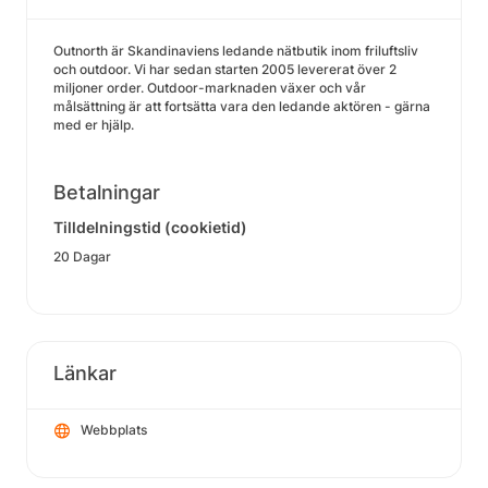
Outnorth är Skandinaviens ledande nätbutik inom friluftsliv
och outdoor. Vi har sedan starten 2005 levererat över 2
miljoner order. Outdoor-marknaden växer och vår
målsättning är att fortsätta vara den ledande aktören - gärna
med er hjälp.
Betalningar
Tilldelningstid (cookietid)
20 Dagar
Länkar
Webbplats