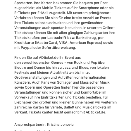
Sportarten. Ihre Karten bekommen Sie bequem per Post
zugeschickt, als Mobile Tickets auf Ihr Smartphone oder als
E-Tickets per E-Mail zugestellt. Mit unserem print@home-
Verfahren können Sie sich für eine breite Anzahl an Events
Ihre Tickets selbst ausdrucken und Ihre gewünschten
Veranstaltungen auch spontan besuchen. In unserem Online-
Ticketshop können Sie mit allen gängigen Zahlungsarten Ihre
Tickets kaufen:
per Lastschrift bzw. Bankeinzug, per
Kreditkarte (MasterCard, VISA, American Express) sowie
mit Paypal oder Sofortüberweisung.
Finden Sie auf ADticket.de Ihr Event aus
den
verschiedensten Genres
- von Rock und Pop über
Electro und Dance bis hin zu Jazz und Blues, von lokalen
Festivals und kleinen Attraktivitäten bis hin zu
Großveranstaltungen und Auftritten von internationalen
Künstlern. Auch Fans von Schlager und klassischer Musik
sowie Opern und Operetten finden hier die passenden
Veranstaltungen und können sicher und komfortabel im
Vorverkauf ihre Eintrittskarten und Tickets bestellen. Für
Liebhaber der großen und kleinen Bühne haben wir weiterhin
zahlreiche Karten für Varieté, Ballett und Musicaltickets im
Verkauf. Tickets kaufen leicht gemacht mit ADticket.de.
Ansprechpartnerin: Kristina Jonovic