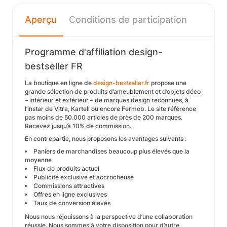
Aperçu
Conditions de participation
Programme d'affiliation design-
bestseller FR
La boutique en ligne de
design-bestseller.fr
propose une
grande sélection de produits d’ameublement et d’objets déco
– intérieur et extérieur – de marques design reconnues, à
l’instar de Vitra, Kartell ou encore Fermob. Le site référence
pas moins de 50.000 articles de près de 200 marques.
Recevez jusqu’à 10% de commission.
En contrepartie, nous proposons les avantages suivants :
Paniers de marchandises beaucoup plus élevés que la
moyenne
Flux de produits actuel
Publicité exclusive et accrocheuse
Commissions attractives
Offres en ligne exclusives
Taux de conversion élevés
Nous nous réjouissons à la perspective d’une collaboration
réussie. Nous sommes à votre disposition pour d’autre