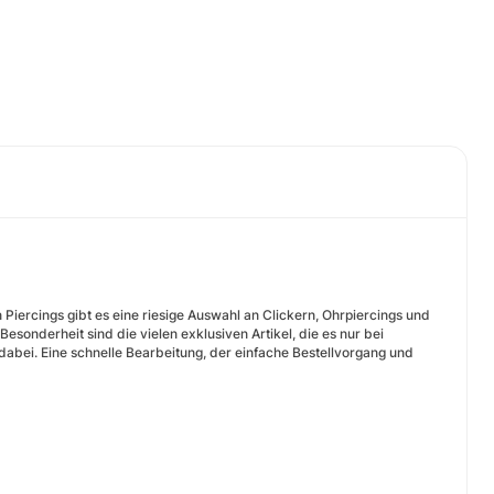
Piercings gibt es eine riesige Auswahl an Clickern, Ohrpiercings und
onderheit sind die vielen exklusiven Artikel, die es nur bei
e dabei. Eine schnelle Bearbeitung, der einfache Bestellvorgang und