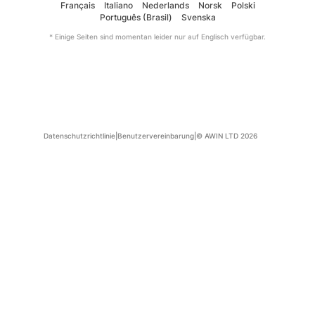
Français
Italiano
Nederlands
Norsk
Polski
Português (Brasil)
Svenska
* Einige Seiten sind momentan leider nur auf Englisch verfügbar.
Datenschutzrichtlinie
|
Benutzervereinbarung
|
© AWIN LTD 2026