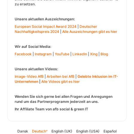
zu ersetzen.
Unsere aktuellen Auszeichnungen:
European Social Impact Award 2024
|
Deutscher
Nachhaltigkeitspreis 2024
|
Alle Auszeichnungen gibt es hier
Wir auf Social Media:
Facebook
|
Instagram
|
YouTube
|
LinkedIn
|
Xing
|
Blog
Unsere aktuellen Videos:
Image-Video AfB
|
Arbeiten bei AfB
|
Gelebte Inklusion im IT-
Unternehmen
|
Alle Videos gibt es hier
Wenden Sie sich gerne bei allen Fragen und Anregungen
rund um das Partnerprogramm jederzeit an uns.
Ihr Affiliate Team von afb social & green IT
Dansk
Deutsch
English (UK)
English (USA)
Español
*