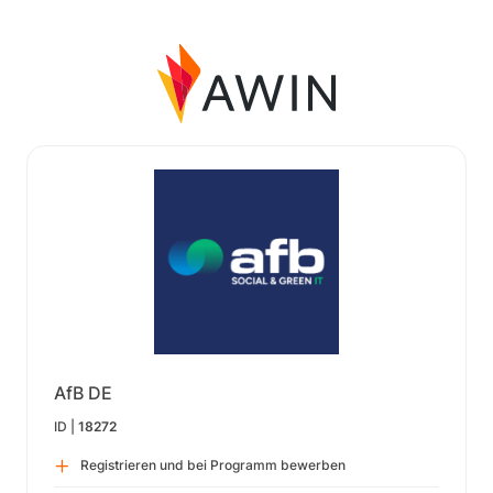
AfB DE
ID |
18272
Registrieren und bei Programm bewerben