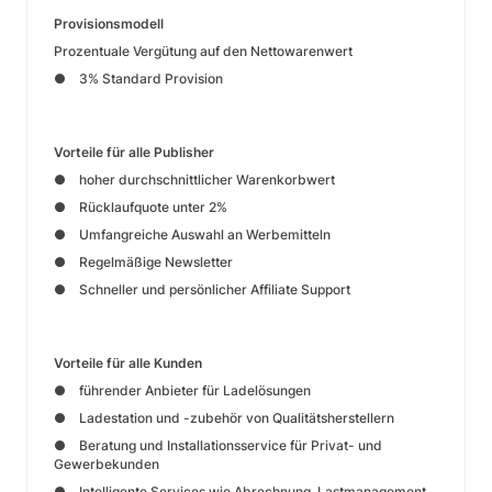
Provisionsmodell
Prozentuale Vergütung auf den Nettowarenwert
● 3% Standard Provision
Vorteile für alle Publisher
● hoher durchschnittlicher Warenkorbwert
● Rücklaufquote unter 2%
● Umfangreiche Auswahl an Werbemitteln
● Regelmäßige Newsletter
● Schneller und persönlicher Affiliate Support
Vorteile für alle Kunden
● führender Anbieter für Ladelösungen
● Ladestation und -zubehör von Qualitätsherstellern
● Beratung und Installationsservice für Privat- und
Gewerbekunden
● Intelligente Services wie Abrechnung, Lastmanagement