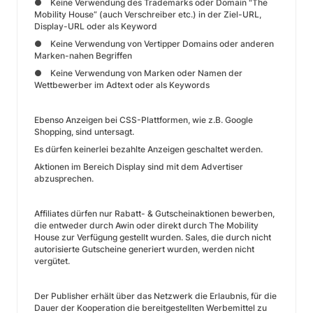
● Keine Verwendung des Trademarks oder Domain "The
Mobility House“ (auch Verschreiber etc.) in der Ziel-URL,
Display-URL oder als Keyword
● Keine Verwendung von Vertipper Domains oder anderen
Marken-nahen Begriffen
● Keine Verwendung von Marken oder Namen der
Wettbewerber im Adtext oder als Keywords
Ebenso Anzeigen bei CSS-Plattformen, wie z.B. Google
Shopping, sind untersagt.
Es dürfen keinerlei bezahlte Anzeigen geschaltet werden.
Aktionen im Bereich Display sind mit dem Advertiser
abzusprechen.
Affiliates dürfen nur Rabatt- & Gutscheinaktionen bewerben,
die entweder durch Awin oder direkt durch The Mobility
House zur Verfügung gestellt wurden. Sales, die durch nicht
autorisierte Gutscheine generiert wurden, werden nicht
vergütet.
Der Publisher erhält über das Netzwerk die Erlaubnis, für die
Dauer der Kooperation die bereitgestellten Werbemittel zu