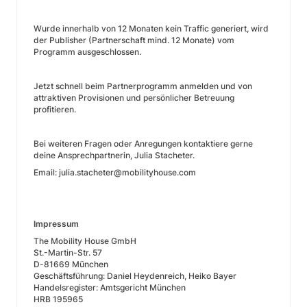
Wurde innerhalb von 12 Monaten kein Traffic generiert, wird
der Publisher (Partnerschaft mind. 12 Monate) vom
Programm ausgeschlossen.
Jetzt schnell beim Partnerprogramm anmelden und von
attraktiven Provisionen und persönlicher Betreuung
profitieren.
Bei weiteren Fragen oder Anregungen kontaktiere gerne
deine Ansprechpartnerin, Julia Stacheter.
Email: julia.stacheter@mobilityhouse.com
Impressum
The Mobility House GmbH
St.-Martin-Str. 57
D-81669 München
Geschäftsführung: Daniel Heydenreich, Heiko Bayer
Handelsregister: Amtsgericht München
HRB 195965