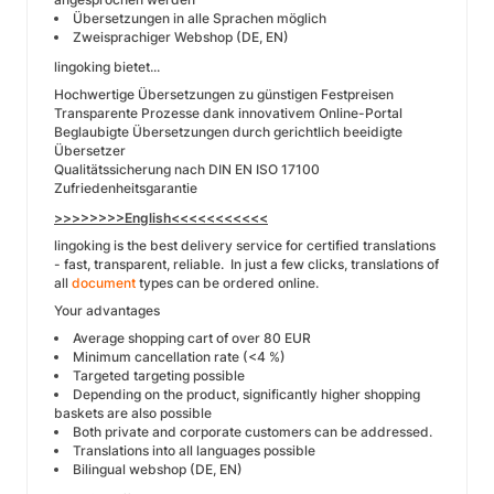
Übersetzungen in alle Sprachen möglich
Zweisprachiger Webshop (DE, EN)
lingoking bietet...
Hochwertige Übersetzungen zu günstigen Festpreisen
Transparente Prozesse dank innovativem Online-Portal
Beglaubigte Übersetzungen durch gerichtlich beeidigte
Übersetzer
Qualitätssicherung nach DIN EN ISO 17100
Zufriedenheitsgarantie
>>>>>>>>English<<<<<<<<<<<
lingoking is the best delivery service for certified translations
- fast, transparent, reliable. In just a few clicks, translations of
all
document
types can be ordered online.
Your advantages
Average shopping cart of over 80 EUR
Minimum cancellation rate (<4 %)
Targeted targeting possible
Depending on the product, significantly higher shopping
baskets are also possible
Both private and corporate customers can be addressed.
Translations into all languages possible
Bilingual webshop (DE, EN)