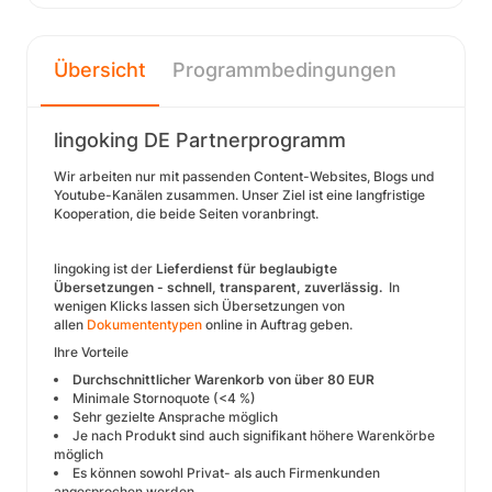
Übersicht
Programmbedingungen
lingoking DE Partnerprogramm
Wir arbeiten nur mit passenden Content-Websites, Blogs und
Youtube-Kanälen zusammen. Unser Ziel ist eine langfristige
Kooperation, die beide Seiten voranbringt.
lingoking ist der
Lieferdienst für beglaubigte
Übersetzungen - schnell, transparent, zuverlässig.
In
wenigen Klicks lassen sich Übersetzungen von
allen
Dokumententypen
online in Auftrag geben.
Ihre Vorteile
Durchschnittlicher Warenkorb von über 80 EUR
Minimale Stornoquote (<4 %)
Sehr gezielte Ansprache möglich
Je nach Produkt sind auch signifikant höhere Warenkörbe
möglich
Es können sowohl Privat- als auch Firmenkunden
angesprochen werden