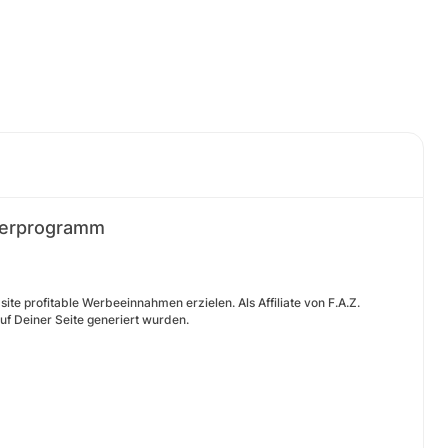
nerprogramm
ite profitable Werbeeinnahmen erzielen. Als Affiliate von F.A.Z.
auf Deiner Seite generiert wurden.