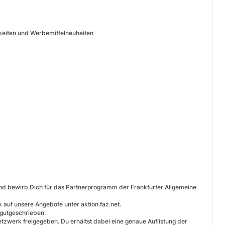
hkeiten und Werbemittelneuheiten
und bewirb Dich für das Partnerprogramm der Frankfurter Allgemeine
k auf unsere Angebote unter aktion.faz.net.
n gutgeschrieben.
tzwerk freigegeben. Du erhältst dabei eine genaue Auflistung der