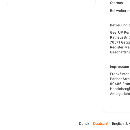
Stornos.
Bei weitere
Betreuung 
GearUP Pe
Rathausstr. 
76571 Gagg
Register M
Geschäftsfü
Impressum
Frankfurter
Pariser Stra
60486 Fran
Handelsregi
Amtsgericht
Dansk
Deutsch
English (U
*