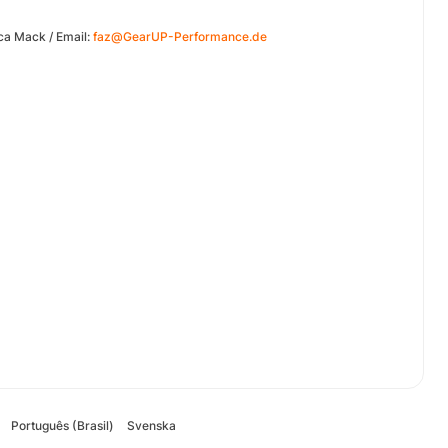
ca Mack / Email:
faz@GearUP-Performance.de
Português (Brasil)
Svenska