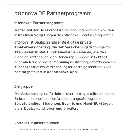
ottonova DE Partnerprogramm
ottonova – Partnerprogramm
Werde Teil der Gesundheitsrevolution und profitiere von den
attraktiven Vergütungen
des ottonova – Partnerprogramms!
ottonova ist Deutschlands erste digitale private
Krankenversicherung, die den Versicherungsdschungel für
ihre Kunden lichtet. Durch
innovative Services
, wie den
digitalen Arztbesuch, den Concierge–Support in Echtzeit
oder auch die schnelle Rechnungserstattung, hat ottonova ein
kundenzentriertes Versicherungserlebnis geschaffen. Alles
zentral gesteuert in der
ottonova App
.
Zielgruppe
Die Versicherungstarife richten sich an
Angestellte
mit einem
Einkommen oberhalb der Versicherungspflichtgrenze,
Selbstständige, Studenten, Beamte und Nicht–EU–Bürger,
die in Deutschland leben und arbeiten.
Vorteile für unsere Kunden