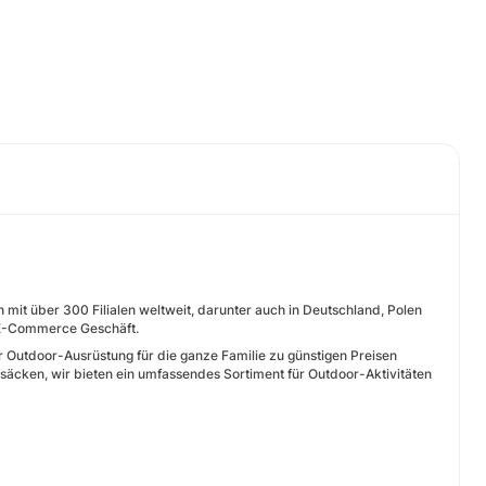
mit über 300 Filialen weltweit, darunter auch in Deutschland, Polen
es E-Commerce Geschäft.
ir Outdoor-Ausrüstung für die ganze Familie zu günstigen Preisen
äcken, wir bieten ein umfassendes Sortiment für Outdoor-Aktivitäten