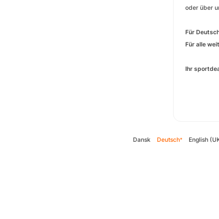
oder über un
Für Deutsc
Für alle we
Ihr sportde
Dansk
Deutsch
English (U
*