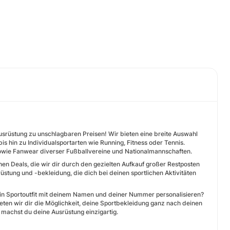
srüstung zu unschlagbaren Preisen! Wir bieten eine breite Auswahl
 hin zu Individualsportarten wie Running, Fitness oder Tennis.
sowie Fanwear diverser Fußballvereine und Nationalmannschaften.
n Deals, die wir dir durch den gezielten Aufkauf großer Restposten
üstung und -bekleidung, die dich bei deinen sportlichen Aktivitäten
dein Sportoutfit mit deinem Namen und deiner Nummer personalisieren?
eten wir dir die Möglichkeit, deine Sportbekleidung ganz nach deinen
g machst du deine Ausrüstung einzigartig.