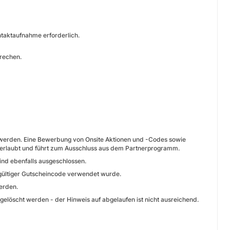
ntaktaufnahme erforderlich.
prechen.
 werden. Eine Bewerbung von Onsite Aktionen und -Codes sowie
cht erlaubt und führt zum Ausschluss aus dem Partnerprogramm.
ind ebenfalls ausgeschlossen.
 gültiger Gutscheincode verwendet wurde.
erden.
löscht werden - der Hinweis auf abgelaufen ist nicht ausreichend.