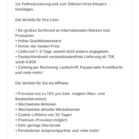
zur Fettreduzierung und zum Stärken ihres Körpers
benötigen.
Die Vorteile für Ihre User:
• Ein großes Sortiment an internationalen Marken und
Produkten
• Hoher Qualitätsstandard
• Immer der besten Preis
• Lieferzeit 1-3 Tage, soweit nicht anders angegeben
• Deutschlandweit versandkostenfreie Lieferung ab 75€,
sonst 4,90€
• Zahlung per Rechnung, Lastschrift, Paypal oder Kreditkarte
und viele mehr!
Die Vorteile für Sie als Affiliate:
• Provision bis zu 10% pro Sale möglich (Neu- und
Bestandskunden)
• Wechselnde Aktionen
• Wechselnde aktuelle Werbebanner
• Cookie-Lifetime von 30 Tagen
• Premium-Provision möglich
• Sehr geringe Stornorate
• Persönlicher Ansprechpartner und viele mehr!