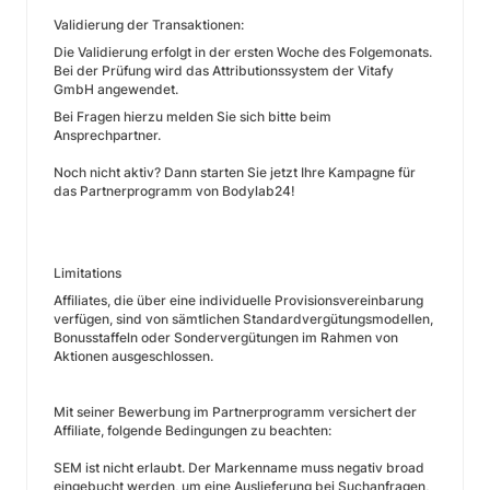
Validierung der Transaktionen:
Die Validierung erfolgt in der ersten Woche des Folgemonats.
Bei der Prüfung wird das Attributionssystem der Vitafy
GmbH angewendet.
Bei Fragen hierzu melden Sie sich bitte beim
Ansprechpartner.
Noch nicht aktiv? Dann starten Sie jetzt Ihre Kampagne für
das Partnerprogramm von Bodylab24!
Limitations
Affiliates, die über eine individuelle Provisionsvereinbarung
verfügen, sind von sämtlichen Standardvergütungsmodellen,
Bonusstaffeln oder Sondervergütungen im Rahmen von
Aktionen ausgeschlossen.
Mit seiner Bewerbung im Partnerprogramm versichert der
Affiliate, folgende Bedingungen zu beachten:
SEM ist nicht erlaubt. Der Markenname muss negativ broad
eingebucht werden, um eine Auslieferung bei Suchanfragen,