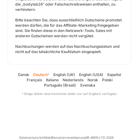
die „bodylab24“ oder Falschschreibweisen enthalten, zu
verhindern.
Bitte beachten Sie, dass ausschließlich Gutscheine promotet
werden dürfen, die für das Affiliate-Marketing freigegeben
sind. Sie finden diese in den Netzwerk-Tools. Sales mit
anderen Gutscheinen werden nicht vergütet.
Nachbuchungen werden auf das Nachbuchungsdatum und
nicht auf das tatsächliche Kaufdatum eingespielt.
Dansk
Deutsch
English (UK)
English (USA)
Español
*
Français
Italiano
Nederlands
Norsk
Polski
Português (Brasil)
Svenska
* Einige Seiten sind momentan leider nur auf Englisch verfügbar.
Datenschutzrichtlinie
|
Benutzervereinbarung
|
© AWIN LTD 2026