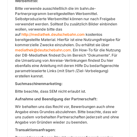
Werbemittel:
Bitte verwende ausschließlich die im bahn.de-
Partnerprogramm bereitgestellten Werbemittel.
Selbstproduzierte Werbemittel können nur nach Freigabe
verwendet werden. Solltest Du zusätzlich Bilder einbinden
wollen, verwende bitte das
auf
http://mediathek.deutschebahn.com
kostenlos
bereitgestellte Material. Hierfür ist eine Nutzungsfreigabe für
kommerzielle Zwecke einzuholen. Du erhältst sie über
mediathek@deutschebahn.com
. Ein How-To für die Nutzung
der DB-Mediathek findest Du im Bereich "Dokumente". Für
die Umsetzung von Anreise-Verlinkungen findest Du hier
ebenfalls eine Anleitung mit deren Hilfe Du bedarfsgerechte
parametrieseierte Links (mit Start-/Ziel-Vorbelegung)
erstellen kannst.
Suchmaschinenmarketing:
Bitte beachte, dass SEM nicht erlaubt ist.
Aufnahme und Beendigung der Partnerschaft:
Wir behalten uns das Recht vor, Bewerbungen auch ohne
Angabe eines Grundes abzulehnen. Bitte beachte, dass wir
uns zudem vorbehalten Partnerschaften jederzeit und ohne
Angabe von Gründen wieder zu beenden.
Transaktionsanfragen: