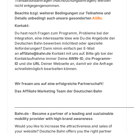
Transaktionsanfragen (Nachbuchungsanfragen) werden
nicht entgegengenommen.
Beachte bzgl. weiterer Bedingungen zur Teilnahme und
Details unbedingt auch unsere gesonderten
AGBs.
Kontakt:
Du hast noch Fragen zum Programm, Probleme bei der
Integration, eine interessante Idee wie Du die Angebote der
Deutschen Bahn bewerben möchtest oder spezielle
Anforderungen? Dann nimm einfach per E-Mail
an
affiliate@bahn.de
Kontakt mit uns auf. Bitte gib bei der
Kontaktaufnahme immer Deine
AWIN-ID
, die
Programm-
ID
und die
URL
Deiner Webseite an, damit wir die Anfrage
schnellstmöglich bearbeiten können.
Wir freuen uns auf eine erfolgreiche Partnerschaft!
Das Affiliate Marketing Team der Deutschen Bahn
__________________________________________________________________
Bahn.de - Become a partner of a leading and sustainable
mobility provider with high brand awareness
Would you like to increase the attractiveness and sales of
your website? Deutsche Bahn offers you the right partner