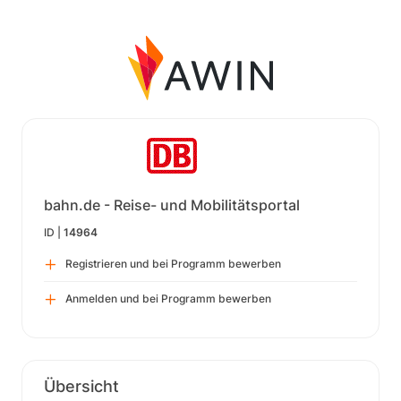
bahn.de - Reise- und Mobilitätsportal
ID |
14964
Registrieren und bei Programm bewerben
Anmelden und bei Programm bewerben
Übersicht