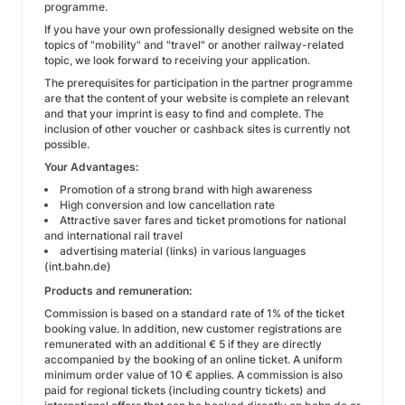
programme.
If you have your own professionally designed website on the
topics of "mobility" and "travel" or another railway-related
topic, we look forward to receiving your application.
The prerequisites for participation in the partner programme
are that the content of your website is complete an relevant
and that your imprint is easy to find and complete. The
inclusion of other voucher or cashback sites is currently not
possible.
Your Advantages:
Promotion of a strong brand with high awareness
High conversion and low cancellation rate
Attractive saver fares and ticket promotions for national
and international rail travel
advertising material (links) in various languages
(int.bahn.de)
Products and remuneration:
Commission is based on a standard rate of 1% of the ticket
booking value. In addition, new customer registrations are
remunerated with an additional € 5 if they are directly
accompanied by the booking of an online ticket. A uniform
minimum order value of 10 € applies. A commission is also
paid for regional tickets (including country tickets) and