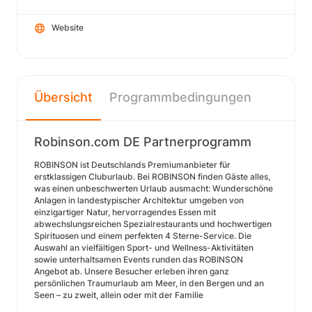
Website
Übersicht
Programmbedingungen
Robinson.com DE Partnerprogramm
ROBINSON ist Deutschlands Premiumanbieter für
erstklassigen Cluburlaub. Bei ROBINSON finden Gäste alles,
was einen unbeschwerten Urlaub ausmacht: Wunderschöne
Anlagen in landestypischer Architektur umgeben von
einzigartiger Natur, hervorragendes Essen mit
abwechslungsreichen Spezialrestaurants und hochwertigen
Spirituosen und einem perfekten 4 Sterne-Service. Die
Auswahl an vielfältigen Sport- und Wellness-Aktivitäten
sowie unterhaltsamen Events runden das ROBINSON
Angebot ab. Unsere Besucher erleben ihren ganz
persönlichen Traumurlaub am Meer, in den Bergen und an
Seen – zu zweit, allein oder mit der Familie