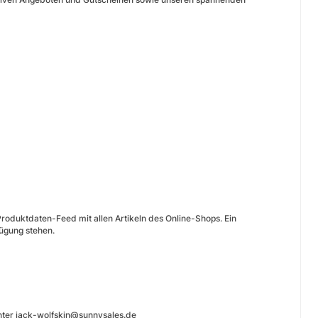
roduktdaten-Feed mit allen Artikeln des Online-Shops. Ein
fügung stehen.
unter jack-wolfskin@sunnysales.de