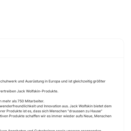
chuhwerk und Ausrüstung in Europa und ist gleichzeitig größter
vertreiben Jack Wolfskin-Produkte.
 mehr als 750 Mitarbeiter.
nwenderfreundlichkeit und Innovation aus. Jack Wolfskin bietet dem
rer Produkte ist es, dass sich Menschen "draussen zu Hause"
ativen Produkte schaffen wir es immer wieder aufs Neue, Menschen
raktiven Angeboten und Gutscheinen sowie unseren spannenden