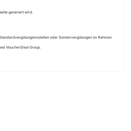
eite generiert wird.
ichen Standardvergütungsmodellen oder Sondervergütungen im Rahmen
osed Voucher/Deal Group.