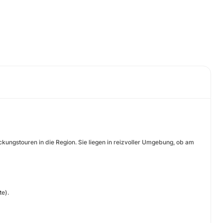
ckungstouren in die Region. Sie liegen in reizvoller Umgebung, ob am
te).