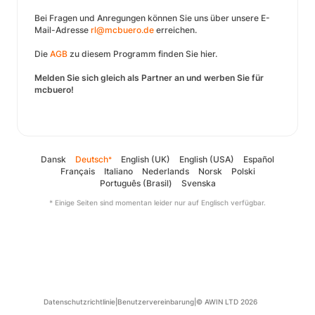
Bei Fragen und Anregungen können Sie uns über unsere E-
Mail-Adresse
rl@mcbuero.de
erreichen.
Die
AGB
zu diesem Programm finden Sie hier.
Melden Sie sich gleich als Partner an und werben Sie für
mcbuero!
Dansk
Deutsch
English (UK)
English (USA)
Español
*
Français
Italiano
Nederlands
Norsk
Polski
Português (Brasil)
Svenska
* Einige Seiten sind momentan leider nur auf Englisch verfügbar.
Datenschutzrichtlinie
|
Benutzervereinbarung
|
© AWIN LTD 2026