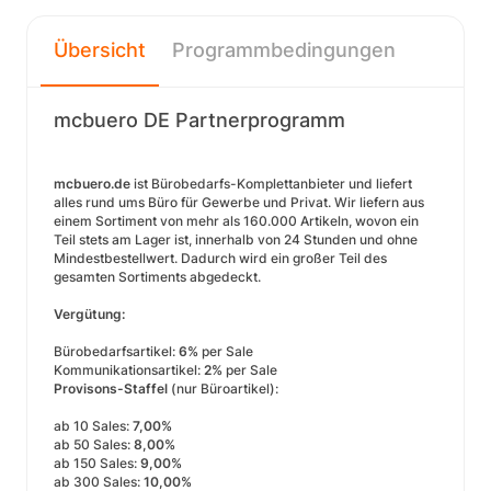
Übersicht
Programmbedingungen
mcbuero DE Partnerprogramm
mcbuero.de
ist Bürobedarfs-Komplettanbieter und liefert
alles rund ums Büro für Gewerbe und Privat. Wir liefern aus
einem Sortiment von mehr als 160.000 Artikeln, wovon ein
Teil stets am Lager ist, innerhalb von 24 Stunden und ohne
Mindestbestellwert. Dadurch wird ein großer Teil des
gesamten Sortiments abgedeckt.
Vergütung:
Bürobedarfsartikel:
6%
per Sale
Kommunikationsartikel:
2%
per Sale
Provisons-Staffel
(nur Büroartikel):
ab 10 Sales:
7,00%
ab 50 Sales:
8,00%
ab 150 Sales:
9,00%
ab 300 Sales:
10,00%