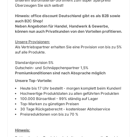
unserem Büromaterial-Sortiment zum super Sparpreis!
Überzeugen Sie sich selbst!
Hinweis: office discount Deutschland gibt es als B2B sowie
auch B2C Shop!
Neben Angeboten für Handel, Handwerk & Gewerbe,
können nun auch Privatkunden von den Vorteilen profitieren.
Unsere Provisionen:
Als Vertriebspartner erhalten Sie eine Provision von bis zu 5%
auf alle Produkte.
Standardprovision 5%
Gutschein- und Schnäppchenpartner 1,5%
Premiumkonditionen sind nach Absprache möglich
Unsere Top-Vorteile:
Heute bis 17 Uhr bestellt - morgen komplett beim Kunden!
Hochwertige Produktdaten zu allen geführten Produkten
100.000 Büroartikel - 99% ständig auf Lager
Top-Marken zu günstigen Preisen
30 Tage Rückgaberecht - kostenloser Abholservice
Preisreduktionen von bis zu 70 %
Hinweis: