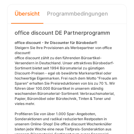
Übersicht
Programmbedingungen
office discount DE Partnerprogramm
office discount - Ihr Discounter für Bürobedarf!
Steigern Sie Ihre Provisionen als Werbepartner von office
discount!
office discount zählt zu den führenden Büroartikel-
Versendern in Deutschland. Unser attraktives Bürobedarf-
Sortiment bietet seit 1994 Büromaterial zu günstigen
Discount-Preisen - egal ob bewährte Markenartikel oder
hochwertige Eigenmarken. Frei nach dem Motto "Freude am
Sparen" erhalten Sie Preisreduktionen von bis zu 70 %. Wir
führen über 100.000 Büroartikel in unserem ständig
wachsenden Büromaterial-Sortiment: Verbrauchsmaterial,
Papier, Büromöbel oder Bürotechnik, Tinten & Toner und
vieles mehr.
Profitieren Sie von über 1.000 Spar-Angeboten,
Sonderaktionen und radikal reduzierten Restposten in
unserem Online-Shop! Die office discount Wochenknüller
bieten jede Woche eine neue Tiefpreis-Sonderaktion aus