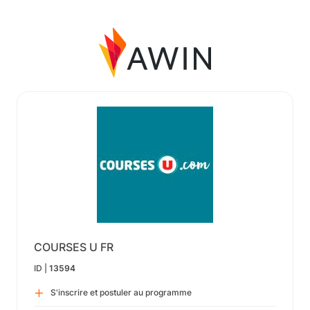
COURSES U FR
ID |
13594
S'inscrire et postuler au programme