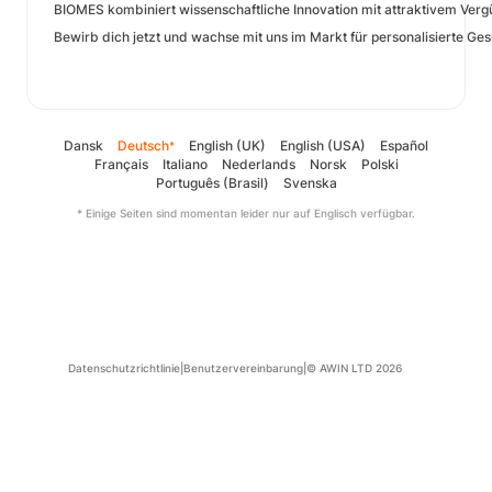
BIOMES kombiniert wissenschaftliche Innovation mit attraktivem Ver
Bewirb dich jetzt und wachse mit uns im Markt für personalisierte Ge
Dansk
Deutsch
English (UK)
English (USA)
Español
*
Français
Italiano
Nederlands
Norsk
Polski
Português (Brasil)
Svenska
* Einige Seiten sind momentan leider nur auf Englisch verfügbar.
Datenschutzrichtlinie
|
Benutzervereinbarung
|
© AWIN LTD 2026