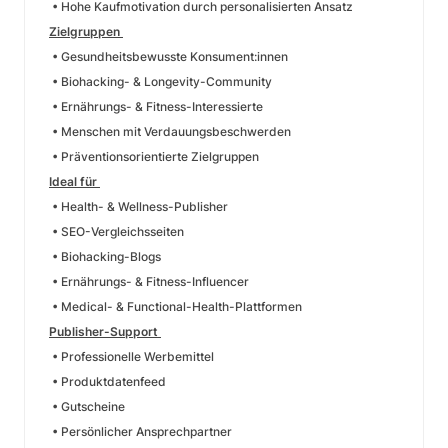
• Hohe Kaufmotivation durch personalisierten Ansatz
Zielgruppen
• Gesundheitsbewusste Konsument:innen
• Biohacking- & Longevity-Community
• Ernährungs- & Fitness-Interessierte
• Menschen mit Verdauungsbeschwerden
• Präventionsorientierte Zielgruppen
Ideal für
• Health- & Wellness-Publisher
• SEO-Vergleichsseiten
• Biohacking-Blogs
• Ernährungs- & Fitness-Influencer
• Medical- & Functional-Health-Plattformen
Publisher-Support
• Professionelle Werbemittel
• Produktdatenfeed
• Gutscheine
• Persönlicher Ansprechpartner