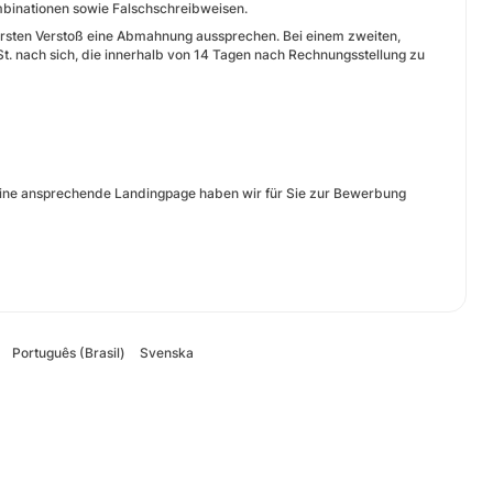
nationen sowie Falschschreibweisen.
ersten Verstoß eine Abmahnung aussprechen. Bei einem zweiten,
St. nach sich, die innerhalb von 14 Tagen nach Rechnungsstellung zu
 eine ansprechende Landingpage haben wir für Sie zur Bewerbung
Português (Brasil)
Svenska