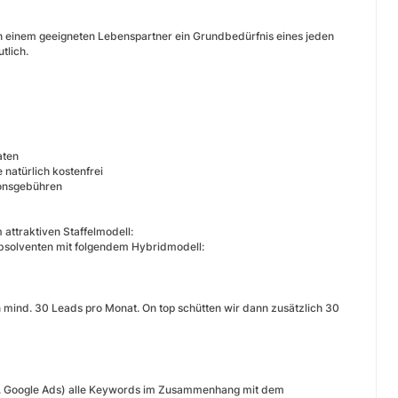
ch einem geeigneten Lebenspartner ein Grundbedürfnis eines jeden
tlich.
aten
natürlich kostenfrei
tionsgebühren
 attraktiven Staffelmodell:
absolventen mit folgendem Hybridmodell:
 mind. 30 Leads pro Monat. On top schütten wir dann zusätzlich 30
.B. Google Ads) alle Keywords im Zusammenhang mit dem