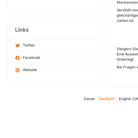
Markenname
Verstößt de
gleichartig
zahlen ist.
Links
Twitter
Steigern Sie
Eine Auswah
Facebook
hinterlegt.
Bei Fragen 
Website
Dansk
Deutsch
English (U
*