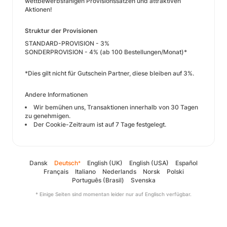
wettbewerbsfähigen Provisionssätzen und attraktiven
Aktionen!
Struktur der Provisionen
STANDARD-PROVISION - 3%
SONDERPROVISION - 4% (ab 100 Bestellungen/Monat)*
*Dies gilt nicht für Gutschein Partner, diese bleiben auf 3%.
Andere Informationen
Wir bemühen uns, Transaktionen innerhalb von 30 Tagen
zu genehmigen.
Der Cookie-Zeitraum ist auf 7 Tage festgelegt.
Dansk
Deutsch
English (UK)
English (USA)
Español
*
Français
Italiano
Nederlands
Norsk
Polski
Português (Brasil)
Svenska
* Einige Seiten sind momentan leider nur auf Englisch verfügbar.