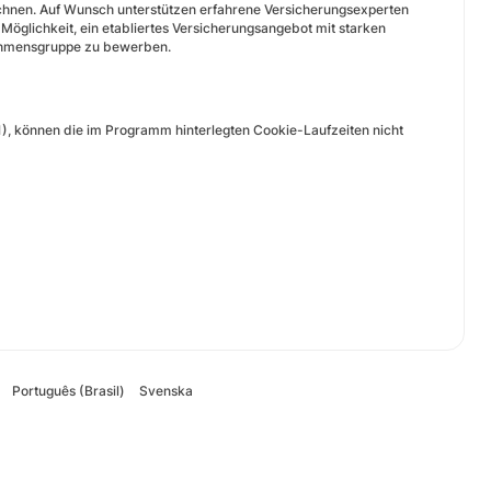
rechnen. Auf Wunsch unterstützen erfahrene Versicherungsexperten
Möglichkeit, ein etabliertes Versicherungsangebot mit starken
nehmensgruppe zu bewerben.
.1), können die im Programm hinterlegten Cookie-Laufzeiten nicht
Português (Brasil)
Svenska