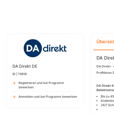
Übersic
DA Dire
DA Direkt DE
DA Direkt -
Profitieren
ID |
11810
Registrieren und bei Programm
DA Direkt 
bewerben
Beliebteste
Bis zu 4
Anmelden und bei Programm bewerben
Kostenlo
24/7 Sch