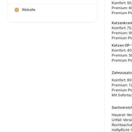
Komfort: 5
Premium: 6
Website
Premium Pl
Katzenkran
Komfort: 7
Premium: 9
Premium Pl
Katzen OP-
Komfort: 4
Premium: 5
Premium Pl
Zahnzusatz
Komfort: 9
Premium: 1
Premium Pl
Mit Soforts
Sachversich
Hausrat-Ver
Unfall-Vers
Rechtsschu
Haftpflicht