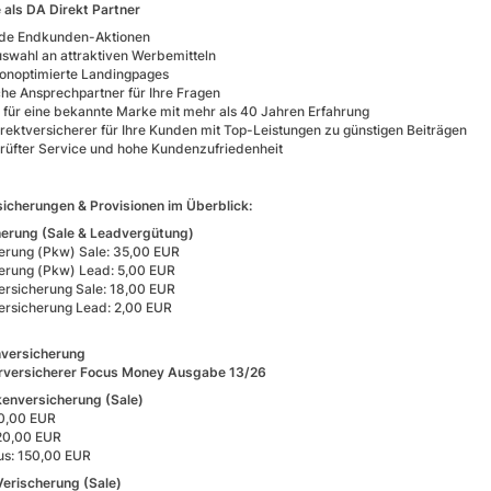
e als DA Direkt Partner
de Endkunden-Aktionen
swahl an attraktiven Werbemitteln
onoptimierte Landingpages
che Ansprechpartner für Ihre Fragen
für eine bekannte Marke mit mehr als 40 Jahren Erfahrung
irektversicherer für Ihre Kunden mit Top-Leistungen zu günstigen Beiträgen
üfter Service und hohe Kundenzufriedenheit
icherungen & Provisionen im Überblick:
herung (Sale & Leadvergütung)
erung (Pkw) Sale: 35,00 EUR
erung (Pkw) Lead: 5,00 EUR
rsicherung Sale: 18,00 EUR
ersicherung Lead: 2,00 EUR
nversicherung
erversicherer Focus Money Ausgabe 13/26
enversicherung (Sale)
00,00 EUR
20,00 EUR
us: 150,00 EUR
erischerung (Sale)