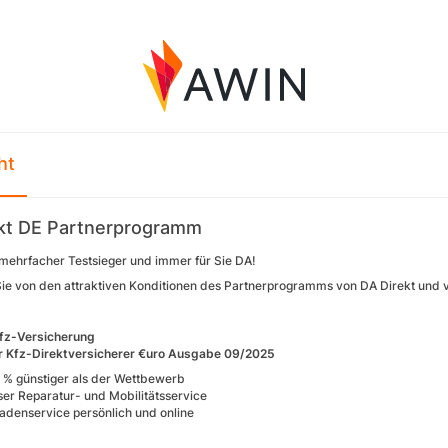
ht
kt DE Partnerprogramm
 mehrfacher Testsieger und immer für Sie DA!
 Sie von den attraktiven Konditionen des Partnerprogramms von DA Direkt und 
Kfz-Versicherung
r Kfz-Direktversicherer €uro Ausgabe 09/2025
5 % günstiger als der Wettbewerb
ser Reparatur- und Mobilitätsservice
adenservice persönlich und online