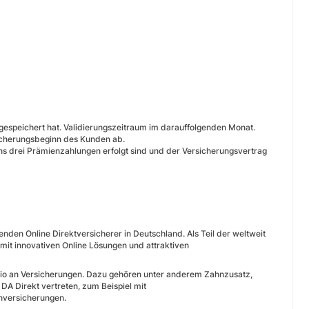
gespeichert hat. Validierungszeitraum im darauffolgenden Monat.
sicherungsbeginn des Kunden ab.
ns drei Prämienzahlungen erfolgt sind und der Versicherungsvertrag
enden Online Direktversicherer in Deutschland. Als Teil der weltweit
mit innovativen Online Lösungen und attraktiven
olio an Versicherungen. Dazu gehören unter anderem Zahnzusatz,
 DA Direkt vertreten, zum Beispiel mit
nversicherungen.