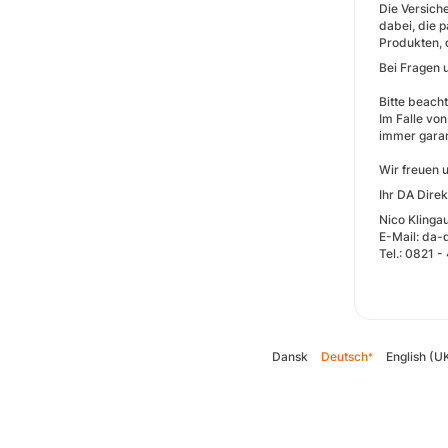
Die Versich
dabei, die 
Produkten, 
Bei Fragen 
Bitte beacht
Im Falle vo
immer garan
Wir freuen 
Ihr DA Direk
Nico Klingau
E-Mail: da
Tel.: 0821 
Dansk
Deutsch
English (U
*