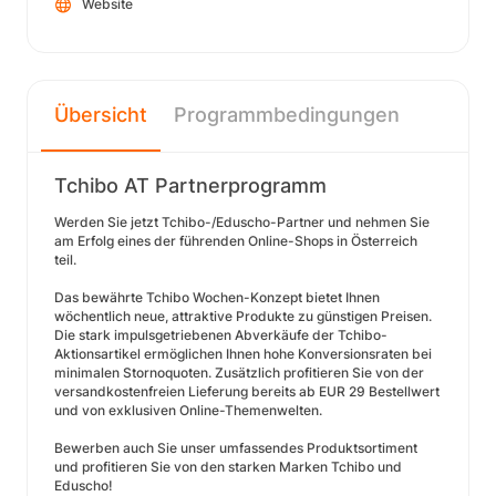
Website
Übersicht
Programmbedingungen
Tchibo AT Partnerprogramm
Werden Sie jetzt Tchibo-/Eduscho-Partner und nehmen Sie
am Erfolg eines der führenden Online-Shops in Österreich
teil.
Das bewährte Tchibo Wochen-Konzept bietet Ihnen
wöchentlich neue, attraktive Produkte zu günstigen Preisen.
Die stark impulsgetriebenen Abverkäufe der Tchibo-
Aktionsartikel ermöglichen Ihnen hohe Konversionsraten bei
minimalen Stornoquoten. Zusätzlich profitieren Sie von der
versandkostenfreien Lieferung bereits ab EUR 29 Bestellwert
und von exklusiven Online-Themenwelten.
Bewerben auch Sie unser umfassendes Produktsortiment
und profitieren Sie von den starken Marken Tchibo und
Eduscho!