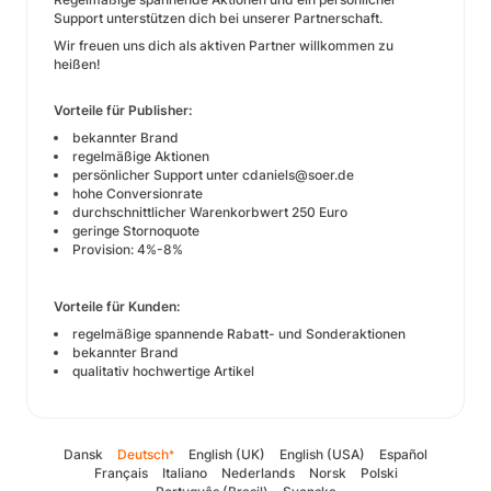
Support unterstützen dich bei unserer Partnerschaft.
Wir freuen uns dich als aktiven Partner willkommen zu
heißen!
Vorteile für Publisher:
bekannter Brand
regelmäßige Aktionen
persönlicher Support unter
cdaniels@soer.de
hohe Conversionrate
durchschnittlicher Warenkorbwert 250 Euro
geringe Stornoquote
Provision: 4%-8%
Vorteile für Kunden:
regelmäßige spannende Rabatt- und Sonderaktionen
bekannter Brand
qualitativ hochwertige Artikel
Dansk
Deutsch
English (UK)
English (USA)
Español
*
Français
Italiano
Nederlands
Norsk
Polski