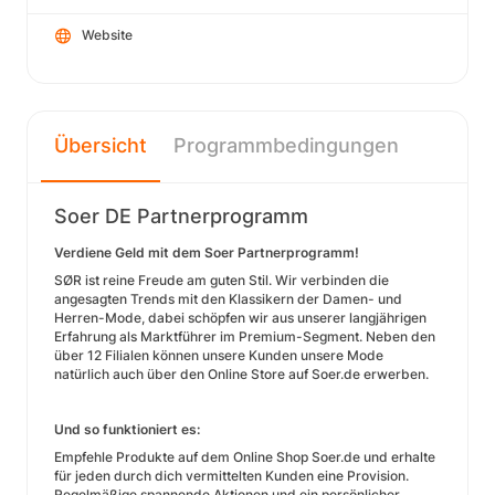
Website
Übersicht
Programmbedingungen
Soer DE Partnerprogramm
Verdiene Geld mit dem Soer Partnerprogramm!
SØR ist reine Freude am guten Stil. Wir verbinden die
angesagten Trends mit den Klassikern der Damen- und
Herren-Mode, dabei schöpfen wir aus unserer langjährigen
Erfahrung als Marktführer im Premium-Segment. Neben den
über 12 Filialen können unsere Kunden unsere Mode
natürlich auch über den Online Store auf Soer.de erwerben.
Und so funktioniert es:
Empfehle Produkte auf dem Online Shop Soer.de und erhalte
für jeden durch dich vermittelten Kunden eine Provision.
Regelmäßige spannende Aktionen und ein persönlicher