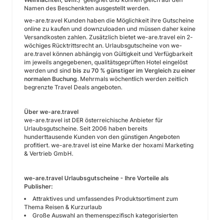
Namen des Beschenkten ausgestellt werden.
we-are.travel Kunden haben die Möglichkeit ihre Gutscheine
online zu kaufen und downzuloaden und müssen daher keine
Versandkosten zahlen. Zusätzlich bietet we-are.travel ein 2-
wöchiges Rücktrittsrecht an. Urlaubsgutscheine von we-
are.travel können abhängig von Gültigkeit und Verfügbarkeit
im jeweils angegebenen, qualitätsgeprüften Hotel eingelöst
werden und sind
bis zu 70 % günstiger im Vergleich zu einer
normalen Buchung
. Mehrmals wöchentlich werden zeitlich
begrenzte Travel Deals angeboten.
Über we-are.travel
we-are.travel ist DER österreichische Anbieter für
Urlaubsgutscheine. Seit 2006 haben bereits
hunderttausende Kunden von den günstigen Angeboten
profitiert. we-are.travel ist eine Marke der hoxami Marketing
& Vertrieb GmbH.
we-are.travel Urlaubsgutscheine - Ihre Vorteile als
Publisher:
Attraktives und umfassendes Produktsortiment zum
Thema Reisen & Kurzurlaub
Große Auswahl an themenspezifisch kategorisierten