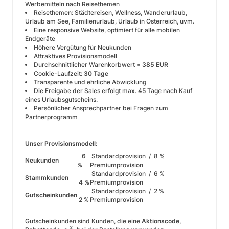
Werbemitteln nach Reisethemen
Reisethemen: Städtereisen, Wellness, Wanderurlaub,
Urlaub am See, Familienurlaub, Urlaub in Österreich, uvm.
Eine responsive Website, optimiert für alle mobilen
Endgeräte
Höhere Vergütung für Neukunden
Attraktives Provisionsmodell
Durchschnittlicher Warenkorbwert =
385 EUR
Cookie-Laufzeit:
30 Tage
Transparente und ehrliche Abwicklung
Die Freigabe der Sales erfolgt max. 45 Tage nach Kauf
eines Urlaubsgutscheins.
Persönlicher Ansprechpartner bei Fragen zum
Partnerprogramm
Unser Provisionsmodell:
6
Standardprovision /
8 %
Neukunden
%
Premiumprovision
Standardprovision /
6 %
Stammkunden
4 %
Premiumprovision
Standardprovision /
2 %
Gutscheinkunden
2 %
Premiumprovision
Gutscheinkunden sind Kunden, die eine
Aktionscode,