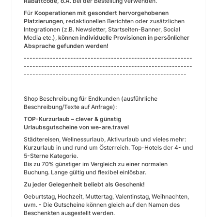
Rabattcode, o.Ä.
bei der Bestellung verwenden.
Für
Kooperationen mit gesondert hervorgehobenen
Platzierungen
, redaktionellen Berichten oder zusätzlichen
Integrationen (z.B. Newsletter, Startseiten-Banner, Social
Media etc.),
können individuelle Provisionen in persönlicher
Absprache gefunden werden!
----------------------------------------------------------
----------------------------------------------------------
--------------------------------------------------------
Shop Beschreibung für Endkunden (ausführliche
Beschreibung/Texte auf Anfrage):
TOP-Kurzurlaub – clever & günstig
Urlaubsgutscheine von we-are.travel
Städtereisen, Wellnessurlaub, Aktivurlaub und vieles mehr:
Kurzurlaub in und rund um Österreich. Top-Hotels der 4- und
5-Sterne Kategorie.
Bis zu 70% günstiger im Vergleich zu einer normalen
Buchung. Lange gültig und flexibel einlösbar.
Zu jeder Gelegenheit beliebt als Geschenk!
Geburtstag, Hochzeit, Muttertag, Valentinstag, Weihnachten,
uvm. - Die Gutscheine können gleich auf den Namen des
Beschenkten ausgestellt werden.