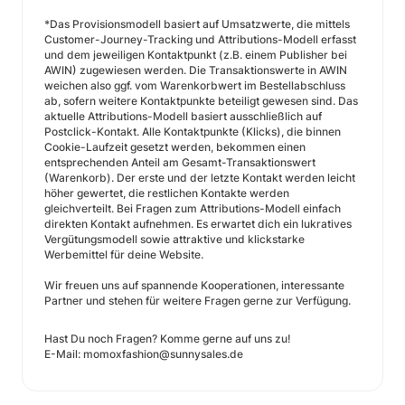
*Das Provisionsmodell basiert auf Umsatzwerte, die mittels
Customer-Journey-Tracking und Attributions-Modell erfasst
und dem jeweiligen Kontaktpunkt (z.B. einem Publisher bei
AWIN) zugewiesen werden. Die Transaktionswerte in AWIN
weichen also ggf. vom Warenkorbwert im Bestellabschluss
ab, sofern weitere Kontaktpunkte beteiligt gewesen sind. Das
aktuelle Attributions-Modell basiert ausschließlich auf
Postclick-Kontakt. Alle Kontaktpunkte (Klicks), die binnen
Cookie-Laufzeit gesetzt werden, bekommen einen
entsprechenden Anteil am Gesamt-Transaktionswert
(Warenkorb). Der erste und der letzte Kontakt werden leicht
höher gewertet, die restlichen Kontakte werden
gleichverteilt. Bei Fragen zum Attributions-Modell einfach
direkten Kontakt aufnehmen. Es erwartet dich ein lukratives
Vergütungsmodell sowie attraktive und klickstarke
Werbemittel für deine Website.
Wir freuen uns auf spannende Kooperationen, interessante
Partner und stehen für weitere Fragen gerne zur Verfügung.
Hast Du noch Fragen? Komme gerne auf uns zu!
E-Mail: momoxfashion@sunnysales.de