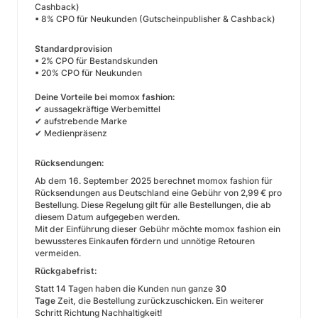
Cashback)
▪ 8% CPO für Neukunden (Gutscheinpublisher & Cashback)
Standardprovision
▪ 2% CPO für Bestandskunden
▪ 20% CPO für Neukunden
Deine Vorteile bei momox fashion:
✔ aussagekräftige Werbemittel
✔ aufstrebende Marke
✔ Medienpräsenz
Rücksendungen:
Ab dem 16. September 2025 berechnet momox fashion für
Rücksendungen aus Deutschland eine Gebühr von 2,99 € pro
Bestellung. Diese Regelung gilt für alle Bestellungen, die ab
diesem Datum aufgegeben werden.
Mit der Einführung dieser Gebühr möchte momox fashion ein
bewussteres Einkaufen fördern und unnötige Retouren
vermeiden.
Rückgabefrist:
Statt 14 Tagen haben die Kunden nun ganze
30
Tage
Zeit
,
die Bestellung zurückzuschicken. Ein weiterer
Schritt Richtung Nachhaltigkeit!