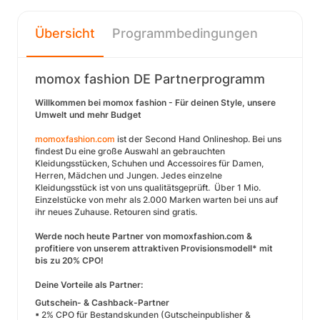
Übersicht
Programmbedingungen
momox fashion DE Partnerprogramm
Willkommen bei momox fashion - Für deinen Style, unsere
Umwelt und mehr Budget
momoxfashion.com
ist der Second Hand Onlineshop. Bei uns
findest Du eine große Auswahl an gebrauchten
Kleidungsstücken, Schuhen und Accessoires für Damen,
Herren, Mädchen und Jungen. Jedes einzelne
Kleidungsstück ist von uns qualitätsgeprüft. Über 1 Mio.
Einzelstücke von mehr als 2.000 Marken warten bei uns auf
ihr neues Zuhause. Retouren sind gratis.
Werde noch heute Partner von momoxfashion.com &
profitiere von unserem attraktiven Provisionsmodell* mit
bis zu 20% CPO!
Deine Vorteile als Partner:
Gutschein- & Cashback-Partner
▪ 2% CPO für Bestandskunden (Gutscheinpublisher &