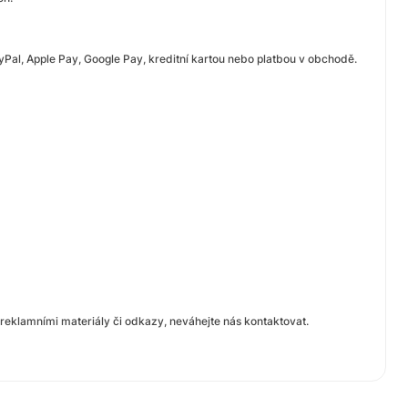
yPal, Apple Pay, Google Pay, kreditní kartou nebo platbou v obchodě.
klamními materiály či odkazy, neváhejte nás kontaktovat.