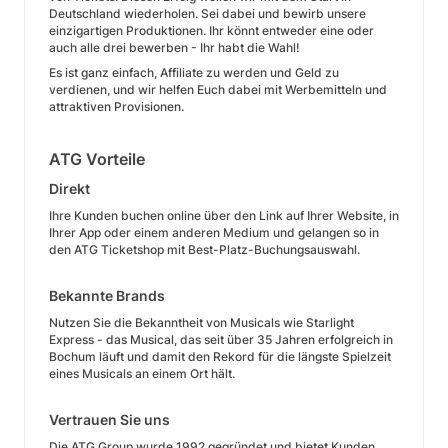
Deutschland wiederholen. Sei dabei und bewirb unsere
einzigartigen Produktionen. Ihr könnt entweder eine oder
auch alle drei bewerben - Ihr habt die Wahl!
Es ist ganz einfach, Affiliate zu werden und Geld zu
verdienen, und wir helfen Euch dabei mit Werbemitteln und
attraktiven Provisionen.
ATG Vorteile
Direkt
Ihre Kunden buchen online über den Link auf Ihrer Website, in
Ihrer App oder einem anderen Medium und gelangen so in
den ATG Ticketshop mit Best-Platz-Buchungsauswahl.
Bekannte Brands
Nutzen Sie die Bekanntheit von Musicals wie Starlight
Express - das Musical, das seit über 35 Jahren erfolgreich in
Bochum läuft und damit den Rekord für die längste Spielzeit
eines Musicals an einem Ort hält.
Vertrauen Sie uns
Die ATG Group wurde 1992 gegründet und bietet Kunden