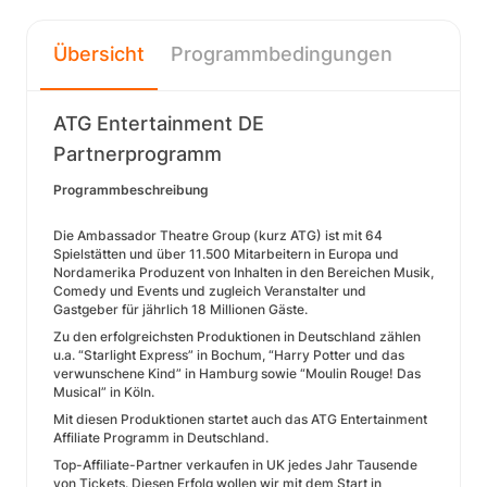
Übersicht
Programmbedingungen
ATG Entertainment DE
Partnerprogramm
Programmbeschreibung
Die Ambassador Theatre Group (kurz ATG) ist mit 64
Spielstätten und über 11.500 Mitarbeitern in Europa und
Nordamerika Produzent von Inhalten in den Bereichen Musik,
Comedy und Events und zugleich Veranstalter und
Gastgeber für jährlich 18 Millionen Gäste.
Zu den erfolgreichsten Produktionen in Deutschland zählen
u.a. “Starlight Express” in Bochum, “Harry Potter und das
verwunschene Kind” in Hamburg sowie “Moulin Rouge! Das
Musical” in Köln.
Mit diesen Produktionen startet auch das ATG Entertainment
Affiliate Programm in Deutschland.
Top-Affiliate-Partner verkaufen in UK jedes Jahr Tausende
von Tickets. Diesen Erfolg wollen wir mit dem Start in