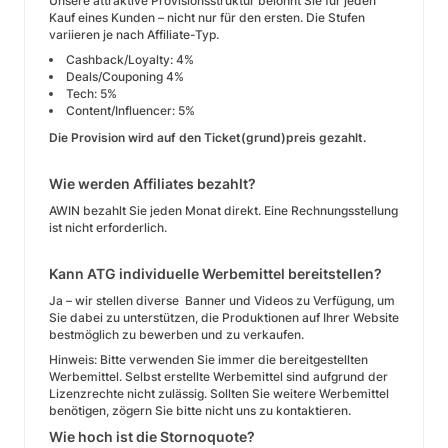
Unsere attraktive Provisionsstruktur belohnt Sie für jeden
Kauf eines Kunden – nicht nur für den ersten. Die Stufen
variieren je nach Affiliate-Typ.
Cashback/Loyalty: 4%
Deals/Couponing 4%
Tech: 5%
Content/Influencer: 5%
Die Provision wird auf den Ticket(grund)preis gezahlt.
Wie werden Affiliates bezahlt?
AWIN bezahlt Sie jeden Monat direkt. Eine Rechnungsstellung
ist nicht erforderlich.
Kann ATG individuelle Werbemittel bereitstellen?
Ja – wir stellen diverse Banner und Videos zu Verfügung, um
Sie dabei zu unterstützen, die Produktionen auf Ihrer Website
bestmöglich zu bewerben und zu verkaufen.
Hinweis: Bitte verwenden Sie immer die bereitgestellten
Werbemittel. Selbst erstellte Werbemittel sind aufgrund der
Lizenzrechte nicht zulässig. Sollten Sie weitere Werbemittel
benötigen, zögern Sie bitte nicht uns zu kontaktieren.
Wie hoch ist die Stornoquote?