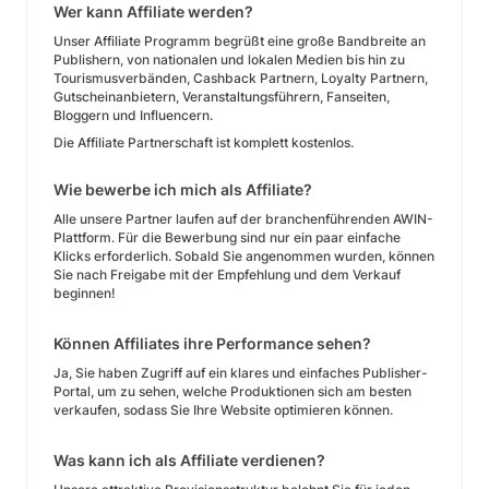
Wer kann Affiliate werden?
Unser Affiliate Programm begrüßt eine große Bandbreite an
Publishern, von nationalen und lokalen Medien bis hin zu
Tourismusverbänden, Cashback Partnern, Loyalty Partnern,
Gutscheinanbietern, Veranstaltungsführern, Fanseiten,
Bloggern und Influencern.
Die Affiliate Partnerschaft ist komplett kostenlos.
Wie bewerbe ich mich als Affiliate?
Alle unsere Partner laufen auf der branchenführenden AWIN-
Plattform. Für die Bewerbung sind nur ein paar einfache
Klicks erforderlich. Sobald Sie angenommen wurden, können
Sie nach Freigabe mit der Empfehlung und dem Verkauf
beginnen!
Können Affiliates ihre Performance sehen?
Ja, Sie haben Zugriff auf ein klares und einfaches Publisher-
Portal, um zu sehen, welche Produktionen sich am besten
verkaufen, sodass Sie Ihre Website optimieren können.
Was kann ich als Affiliate verdienen?