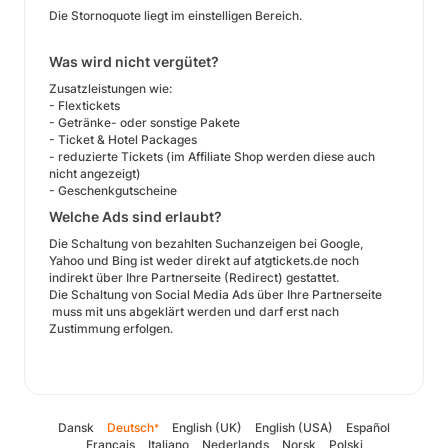
Die Stornoquote liegt im einstelligen Bereich.
Was wird nicht vergütet?
Zusatzleistungen wie:
- Flextickets
- Getränke- oder sonstige Pakete
- Ticket & Hotel Packages
- reduzierte Tickets (im Affiliate Shop werden diese auch
nicht angezeigt)
- Geschenkgutscheine
Welche Ads sind erlaubt?
Die Schaltung von bezahlten Suchanzeigen bei Google,
Yahoo und Bing ist weder direkt auf atgtickets.de noch
indirekt über Ihre Partnerseite (Redirect) gestattet.
Die Schaltung von Social Media Ads über Ihre Partnerseite
muss mit uns abgeklärt werden und darf erst nach
Zustimmung erfolgen.
Dansk
Deutsch
English (UK)
English (USA)
Español
*
Français
Italiano
Nederlands
Norsk
Polski