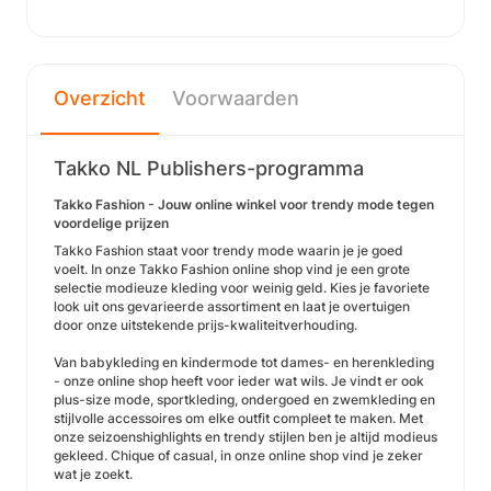
Overzicht
Voorwaarden
Takko NL Publishers-programma
Takko Fashion - Jouw online winkel voor trendy mode tegen
voordelige prijzen
Takko Fashion staat voor trendy mode waarin je je goed
voelt. In onze Takko Fashion online shop vind je een grote
selectie modieuze kleding voor weinig geld. Kies je favoriete
look uit ons gevarieerde assortiment en laat je overtuigen
door onze uitstekende prijs-kwaliteitverhouding.
Van babykleding en kindermode tot dames- en herenkleding
- onze online shop heeft voor ieder wat wils. Je vindt er ook
plus-size mode, sportkleding, ondergoed en zwemkleding en
stijlvolle accessoires om elke outfit compleet te maken. Met
onze seizoenshighlights en trendy stijlen ben je altijd modieus
gekleed. Chique of casual, in onze online shop vind je zeker
wat je zoekt.