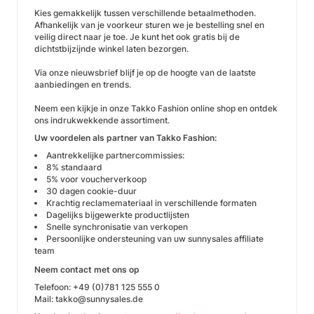
Kies gemakkelijk tussen verschillende betaalmethoden.
Afhankelijk van je voorkeur sturen we je bestelling snel en
veilig direct naar je toe. Je kunt het ook gratis bij de
dichtstbijzijnde winkel laten bezorgen.
Via onze nieuwsbrief blijf je op de hoogte van de laatste
aanbiedingen en trends.
Neem een kijkje in onze Takko Fashion online shop en ontdek
ons indrukwekkende assortiment.
Uw voordelen als partner van Takko Fashion:
Aantrekkelijke partnercommissies:
8% standaard
5% voor voucherverkoop
30 dagen cookie-duur
Krachtig reclamemateriaal in verschillende formaten
Dagelijks bijgewerkte productlijsten
Snelle synchronisatie van verkopen
Persoonlijke ondersteuning van uw sunnysales affiliate
team
Neem contact met ons op
Telefoon: +49 (0)781 125 555 0
Mail: takko@sunnysales.de