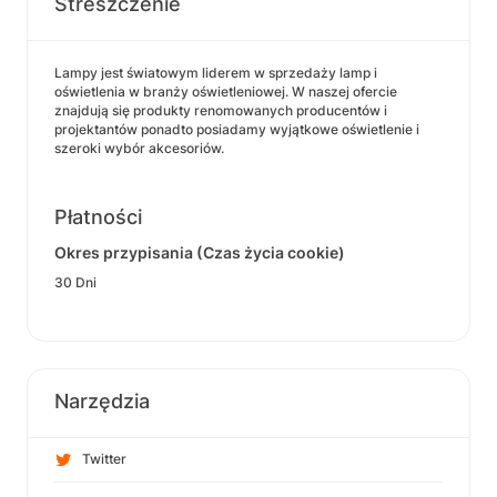
Streszczenie
Lampy jest światowym liderem w sprzedaży lamp i
oświetlenia w branży oświetleniowej. W naszej ofercie
znajdują się produkty renomowanych producentów i
projektantów ponadto posiadamy wyjątkowe oświetlenie i
szeroki wybór akcesoriów.
Płatności
Okres przypisania (Czas życia cookie)
30 Dni
Narzędzia
Twitter