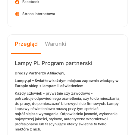
Facebook
Strona internetowa
Przegląd
Warunki
Lampy PL Program partnerski
Drodzy Partnerzy Afiliacyjni,
Lampy.pl – Światło w każdym miejscu zapewnia wiodący w
Europie sklep z lampami i oświetleniem
.
Każdy człowiek - prywatnie czy zawodowo -
potrzebuje odpowiedniego oświetlenia, czy to do mieszkania,
do pracy, do pomieszczeń biurowych lub firmowych. Lampy
i oprawy oświetleniowe muszą przy tym spełniać
najróżniejsze wymagania. Odpowiednia jasność, wykonanie
najwyższej jakości, stylowe, autentyczne wzornictwo i
profesjonalne lub fascynujące efekty świetlne to tylko
niektóre z nich.