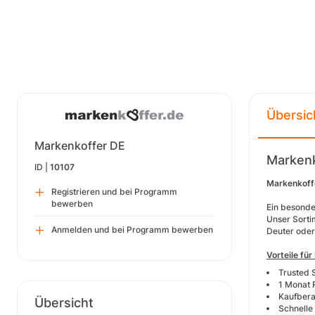
Übersic
Markenkoffer DE
Marken
ID |
10107
Markenkoff
Registrieren und bei Programm
bewerben
Ein besonde
Unser Sorti
Anmelden und bei Programm bewerben
Deuter oder 
Vorteile für
Trusted 
1 Monat 
Kaufbera
Übersicht
Schnelle