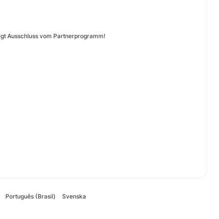
 folgt Ausschluss vom Partnerprogramm!
Português (Brasil)
Svenska