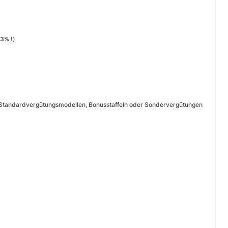
 3% !
)
hen Standardvergütungsmodellen, Bonusstaffeln oder Sondervergütungen