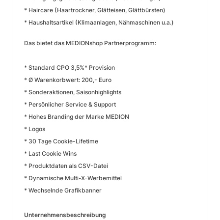
* Haircare (Haartrockner, Glätteisen, Glättbürsten)
* Haushaltsartikel (Klimaanlagen, Nähmaschinen u.a.)
Das bietet das MEDIONshop Partnerprogramm:
* Standard CPO 3,5%* Provision
* Ø Warenkorbwert: 200,- Euro
* Sonderaktionen, Saisonhighlights
* Persönlicher Service & Support
* Hohes Branding der Marke MEDION
* Logos
* 30 Tage Cookie-Lifetime
* Last Cookie Wins
* Produktdaten als CSV-Datei
* Dynamische Multi-X-Werbemittel
* Wechselnde Grafikbanner
Unternehmensbeschreibung