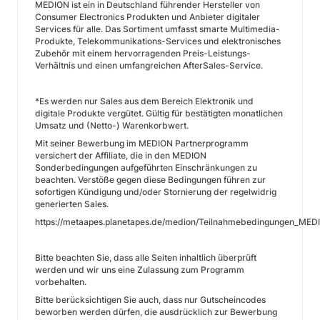
MEDION ist ein in Deutschland führender Hersteller von
Consumer Electronics Produkten und Anbieter digitaler
Services für alle. Das Sortiment umfasst smarte Multimedia-
Produkte, Telekommunikations-Services und elektronisches
Zubehör mit einem hervorragenden Preis-Leistungs-
Verhältnis und einen umfangreichen AfterSales-Service.
*Es werden nur Sales aus dem Bereich Elektronik und
digitale Produkte vergütet. Gültig für bestätigten monatlichen
Umsatz und (Netto-) Warenkorbwert.
Mit seiner Bewerbung im MEDION Partnerprogramm
versichert der Affiliate, die in den MEDION
Sonderbedingungen aufgeführten Einschränkungen zu
beachten. Verstöße gegen diese Bedingungen führen zur
sofortigen Kündigung und/oder Stornierung der regelwidrig
generierten Sales.
https://metaapes.planetapes.de/medion/Teilnahmebedingungen_MED
Bitte beachten Sie, dass alle Seiten inhaltlich überprüft
werden und wir uns eine Zulassung zum Programm
vorbehalten.
Bitte berücksichtigen Sie auch, dass nur Gutscheincodes
beworben werden dürfen, die ausdrücklich zur Bewerbung