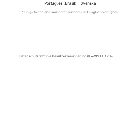
Português (Brasil)
Svenska
* Einige Seiten sind momentan leider nur auf Englisch verfügbar.
Datenschutzrichtlinie
|
Benutzervereinbarung
|
© AWIN LTD 2026