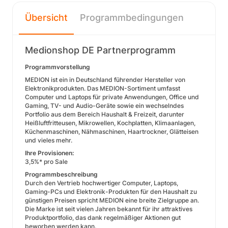
Übersicht
Programmbedingungen
Medionshop DE Partnerprogramm
Programmvorstellung
MEDION ist ein in Deutschland führender Hersteller von
Elektronikprodukten. Das MEDION-Sortiment umfasst
Computer und Laptops für private Anwendungen, Office und
Gaming, TV- und Audio-Geräte sowie ein wechselndes
Portfolio aus dem Bereich Haushalt & Freizeit, darunter
Heißluftfritteusen, Mikrowellen, Kochplatten, Klimaanlagen,
Küchenmaschinen, Nähmaschinen, Haartrockner, Glätteisen
und vieles mehr.
Ihre Provisionen:
3,5%* pro Sale
Programmbeschreibung
Durch den Vertrieb hochwertiger Computer, Laptops,
Gaming-PCs und Elektronik-Produkten für den Haushalt zu
günstigen Preisen spricht MEDION eine breite Zielgruppe an.
Die Marke ist seit vielen Jahren bekannt für ihr attraktives
Produktportfolio, das dank regelmäßiger Aktionen gut
beworben werden kann.