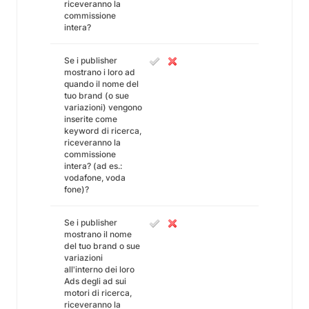
riceveranno la
commissione
intera?
Se i publisher
mostrano i loro ad
quando il nome del
tuo brand (o sue
variazioni) vengono
inserite come
keyword di ricerca,
riceveranno la
commissione
intera? (ad es.:
vodafone, voda
fone)?
Se i publisher
mostrano il nome
del tuo brand o sue
variazioni
all'interno dei loro
Ads degli ad sui
motori di ricerca,
riceveranno la