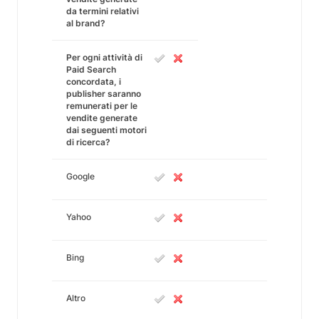
da termini relativi
al brand?
Per ogni attività di
Paid Search
concordata, i
publisher saranno
remunerati per le
vendite generate
dai seguenti motori
di ricerca?
Google
Yahoo
Bing
Altro