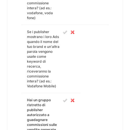
commissione
intera? (ad es.:
vodafone, voda
fone)
Se i publisher
mostrano i loro Ads
quando il nome del
tuo brand e un'altra
parola vengono
usate come
keyword di
recerca,
riceveranno la
commissione
intera? (ad es.:
Vodafone Mobile)
Hai un gruppo
ristretto di
publisher
autorizzato a
guadagnare
commissioni sulle
vendite generate