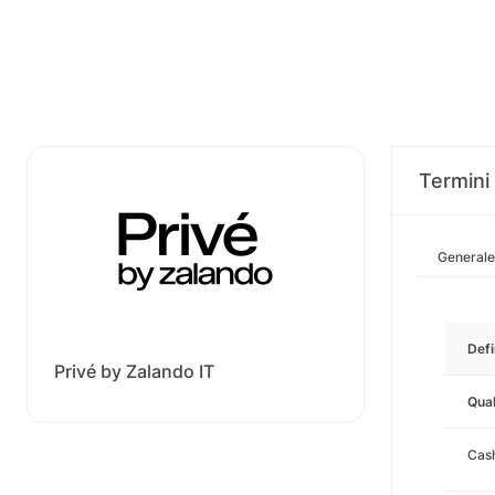
Termini 
Generale
Defi
Privé by Zalando IT
Qual
Cas