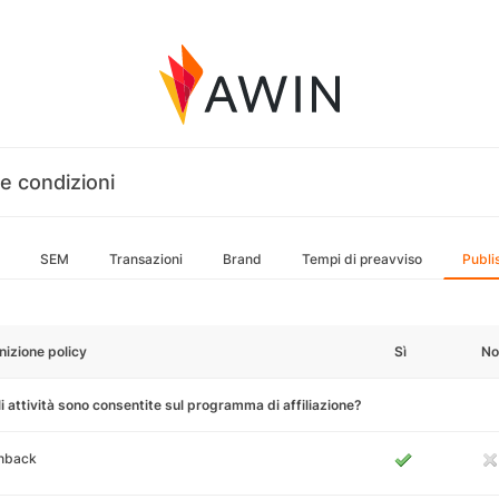
e condizioni
SEM
Transazioni
Brand
Tempi di preavviso
Publi
nizione policy
Sì
No
i attività sono consentite sul programma di affiliazione?
hback