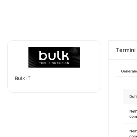
Termini 
Generale
Bulk IT
Defi
Nell
comm
Nell
comm