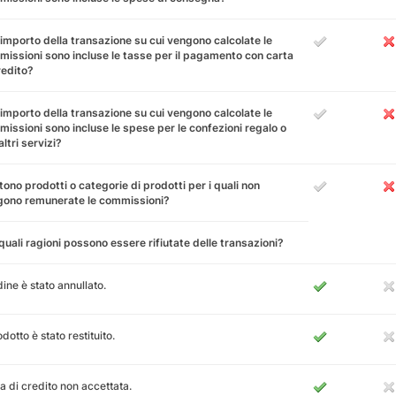
'importo della transazione su cui vengono calcolate le
issioni sono incluse le tasse per il pagamento con carta
redito?
'importo della transazione su cui vengono calcolate le
issioni sono incluse le spese per le confezioni regalo o
altri servizi?
tono prodotti o categorie di prodotti per i quali non
gono remunerate le commissioni?
quali ragioni possono essere rifiutate delle transazioni?
dine è stato annullato.
odotto è stato restituito.
a di credito non accettata.