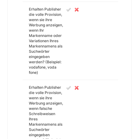
Erhalten Publisher
die volle Provision,
wenn sie ihre
Werbung anzeigen,
wenn Ihr
Markenname oder
Variationen Ihres
Markennamens als
Suchwörter
eingegeben
werden? (Beispiel:
vodafone, voda
fone)
Erhalten Publisher
die volle Provision,
wenn sie ihre
Werbung anzeigen,
wenn falsche
Schreibweisen
Ihres
Markennamens als
Suchwörter
eingegeben