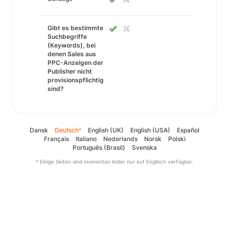
Gibt es bestimmte
Suchbegriffe
(Keywords), bei
denen Sales aus
PPC-Anzeigen der
Publisher nicht
provisionspflichtig
sind?
Dansk
Deutsch
English (UK)
English (USA)
Español
*
Français
Italiano
Nederlands
Norsk
Polski
Português (Brasil)
Svenska
* Einige Seiten sind momentan leider nur auf Englisch verfügbar.