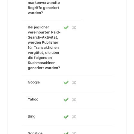
markenverwandte
Begriffe generiert
wurden?
Bei jeglicher
vereinbarten Paid-
Search-Aktivität,
werden Publisher
für Transaktionen
vergütet, die über
die folgenden
Suchmaschinen
generiert wurden?
Google
Yahoo
Bing
Sonstige