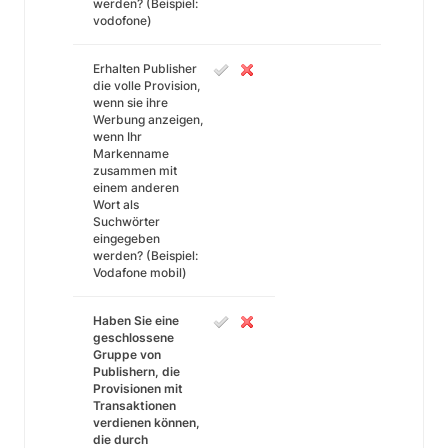
werden? (Beispiel:
vodofone)
Erhalten Publisher
die volle Provision,
wenn sie ihre
Werbung anzeigen,
wenn Ihr
Markenname
zusammen mit
einem anderen
Wort als
Suchwörter
eingegeben
werden? (Beispiel:
Vodafone mobil)
Haben Sie eine
geschlossene
Gruppe von
Publishern, die
Provisionen mit
Transaktionen
verdienen können,
die durch