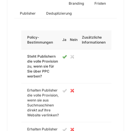
Branding
Fristen
Publisher
Deduplizierung
Policy-
Zusätzliche
Ja
Nein
Bestimmungen
Informationen
Steht Publishern
die volle Provision
zu, wenn sie für
Sie über PPC
werben?
Erhalten Publisher
die volle Provision,
wenn sie aus
Suchmaschinen
direkt auf Ihre
Website verlinken?
Erhalten Publisher