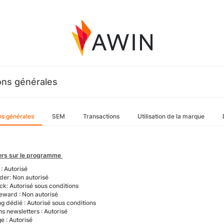
ons générales
ns générales
SEM
Transactions
Utilisation de la marque
ers sur le programme
 : Autorisé
der: Non autorisé
k: Autorisé sous conditions
reward : Non autorisé
ng dédié : Autorisé sous conditions
ons newsletters : Autorisé
ge : Autorisé