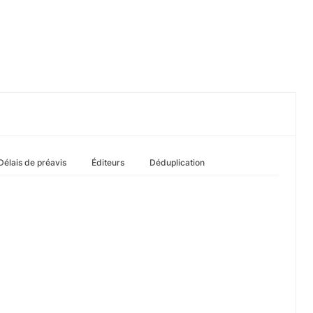
Délais de préavis
Éditeurs
Déduplication