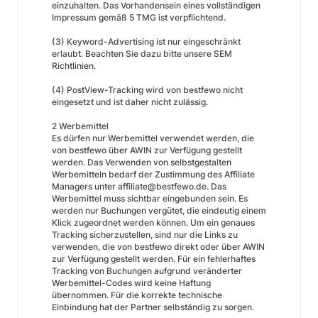
einzuhalten. Das Vorhandensein eines vollständigen
Impressum gemäß 5 TMG ist verpflichtend.
(3) Keyword-Advertising ist nur eingeschränkt
erlaubt. Beachten Sie dazu bitte unsere SEM
Richtlinien.
(4) PostView-Tracking wird von bestfewo nicht
eingesetzt und ist daher nicht zulässig.
2 Werbemittel
Es dürfen nur Werbemittel verwendet werden, die
von bestfewo über AWIN zur Verfügung gestellt
werden. Das Verwenden von selbstgestalten
Werbemitteln bedarf der Zustimmung des Affiliate
Managers unter affiliate@bestfewo.de. Das
Werbemittel muss sichtbar eingebunden sein. Es
werden nur Buchungen vergütet, die eindeutig einem
Klick zugeordnet werden können. Um ein genaues
Tracking sicherzustellen, sind nur die Links zu
verwenden, die von bestfewo direkt oder über AWIN
zur Verfügung gestellt werden. Für ein fehlerhaftes
Tracking von Buchungen aufgrund veränderter
Werbemittel-Codes wird keine Haftung
übernommen. Für die korrekte technische
Einbindung hat der Partner selbständig zu sorgen.