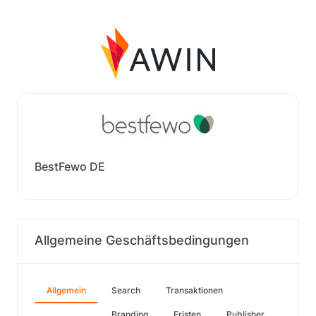
BestFewo DE
Allgemeine Geschäftsbedingungen
Allgemein
Search
Transaktionen
Branding
Fristen
Publisher