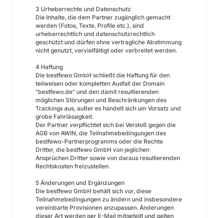
3 Urheberrechte und Datenschutz
Die Inhalte, die dem Partner zugänglich gemacht
werden (Fotos, Texte, Profile etc.), sind
urheberrechtlich und datenschutzrechtlich
geschützt und dürfen ohne vertragliche Abstimmung
nicht genutzt, vervielfältigt oder verbreitet werden.
4 Haftung
Die bestfewo GmbH schließt die Haftung für den
teilweisen oder kompletten Ausfall der Domain
"bestfewo.de" und den damit resultierenden
möglichen Störungen und Beschränkungen des
Trackings aus, außer es handelt sich um Vorsatz und
grobe Fahrlässigkeit.
Der Partner verpflichtet sich bei Verstoß gegen die
AGB von AWIN, die Teilnahmebedingungen des
bestfewo-Partnerprogramms oder die Rechte
Dritter, die bestfewo GmbH von jeglichen
Ansprüchen Dritter sowie von daraus resultierenden
Rechtskosten freizustellen.
5 Änderungen und Ergänzungen
Die bestfewo GmbH behält sich vor, diese
Teilnahmebedingungen zu ändern und insbesondere
vereinbarte Provisionen anzupassen. Änderungen
dieser Art werden per E-Mail mitgeteilt und gelten