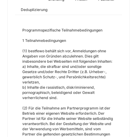
Deduplizierung
Programmspezifische Teilnahmebedingungen
1 Teilnahmebedingungen
(1) bestfewo behält sich vor, Anmeldungen ohne
Angaben von Gründen abzulehnen. Dies gilt
insbesondere bei Webseiten mit folgenden Inhalten:
a) Inhalte, die strafbar sind und/oder sonstige
Gesetze und/oder Rechte Dritter (z.B. Urheber-,
gewerblich Schutz-, und Persönlichkeitsrechte)
verletzen,
b) Inhalte die rassistisch, diskriminierend,
pornographisch, beleidigend oder Gewalt
verherrlichend sind.
(2) Für die Teilnahme am Partnerprogramm ist der
Betrieb einer eigenen Website erforderlich. Der
Partner ist für die Inhalte seiner Website selbständig
verantwortlich. Bei der Gestaltung der Website und
der Verwendung von Werbemitteln, sind vom
Partner die geltenden gesetzlichen Bestimmungen