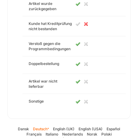
Artikel wurde
zurückgegeben
Kunde hat Kreditprüfung
nicht bestanden
Verstoß gegen die
Programmbedingungen
Doppelbestellung
Artikel war nicht
lieferbar
Sonstige
Dansk
Deutsch
English (UK)
English (USA)
Español
*
Français
Italiano
Nederlands
Norsk
Polski