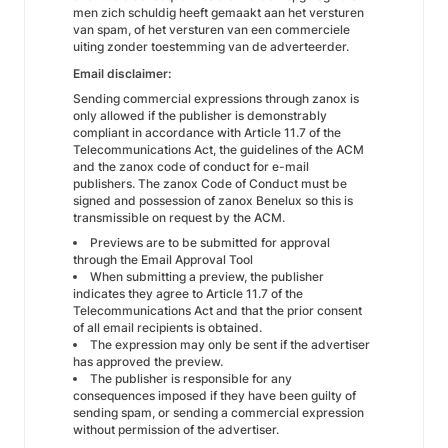
men zich schuldig heeft gemaakt aan het versturen
van spam, of het versturen van een commerciele
uiting zonder toestemming van de adverteerder.
Email disclaimer:
Sending commercial expressions through zanox is
only allowed if the publisher is demonstrably
compliant in accordance with Article 11.7 of the
Telecommunications Act, the guidelines of the ACM
and the zanox code of conduct for e-mail
publishers. The zanox Code of Conduct must be
signed and possession of zanox Benelux so this is
transmissible on request by the ACM.
Previews are to be submitted for approval
through the
Email Approval Tool
When submitting a preview, the publisher
indicates they agree to Article 11.7 of the
Telecommunications Act and that the prior consent
of all email recipients is obtained.
The expression may only be sent if the advertiser
has approved the preview.
The publisher is responsible for any
consequences imposed if they have been guilty of
sending spam, or sending a commercial expression
without permission of the advertiser.