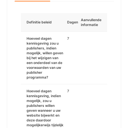
Aanvullende
Definitie beleid
Dagen
informatie
Hoeveel dagen
7
kennisgeving zou u
publishers, indien
mogelijk, willen geven
bij het wijzigen van
een onderdeel van de
voorwaarden van uw
publisher
programma?
Hoeveel dagen
7
kennisgeving, indien
mogelijk, zou u
publishers willen
geven wanneer u uw
website bijwerkt en
deze daardoor
mogelijkerwijs tijdelijk