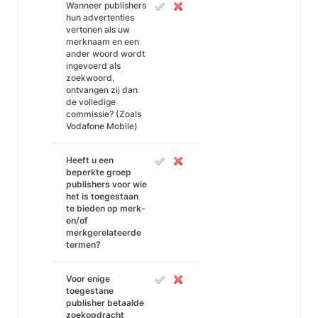
Wanneer publishers
hun advertenties
vertonen als uw
merknaam en een
ander woord wordt
ingevoerd als
zoekwoord,
ontvangen zij dan
de volledige
commissie? (Zoals
Vodafone Mobile)
Heeft u een
beperkte groep
publishers voor wie
het is toegestaan
te bieden op merk-
en/of
merkgerelateerde
termen?
Voor enige
toegestane
publisher betaalde
zoekopdracht