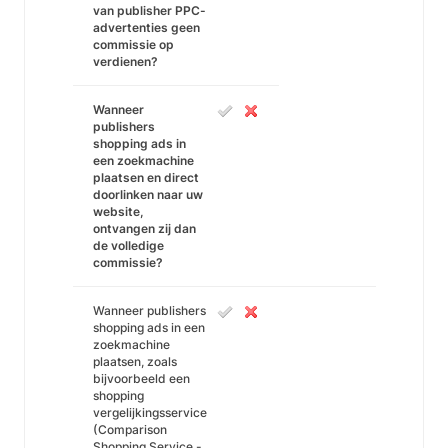
van publisher PPC-
advertenties geen
commissie op
verdienen?
Wanneer
publishers
shopping ads in
een zoekmachine
plaatsen en direct
doorlinken naar uw
website,
ontvangen zij dan
de volledige
commissie?
Wanneer publishers
shopping ads in een
zoekmachine
plaatsen, zoals
bijvoorbeeld een
shopping
vergelijkingsservice
(Comparison
Shopping Service -