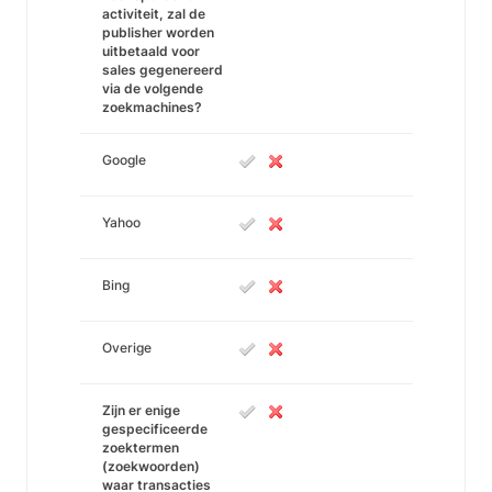
activiteit, zal de
publisher worden
uitbetaald voor
sales gegenereerd
via de volgende
zoekmachines?
Google
Yahoo
Bing
Overige
Zijn er enige
gespecificeerde
zoektermen
(zoekwoorden)
waar transacties