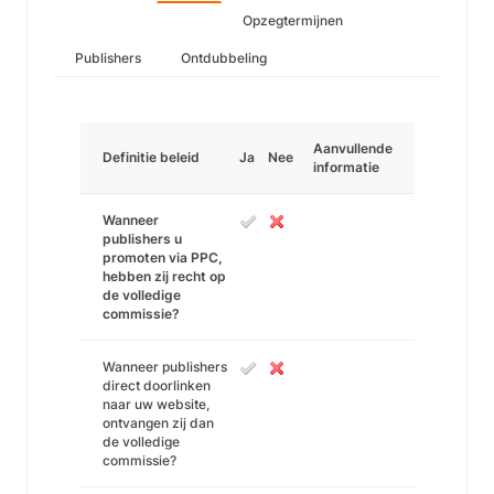
Opzegtermijnen
Publishers
Ontdubbeling
Aanvullende
Definitie beleid
Ja
Nee
informatie
Wanneer
publishers u
promoten via PPC,
hebben zij recht op
de volledige
commissie?
Wanneer publishers
direct doorlinken
naar uw website,
ontvangen zij dan
de volledige
commissie?