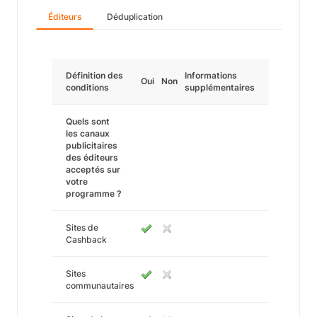
Éditeurs
Déduplication
Définition des
Informations
Oui
Non
conditions
supplémentaires
Quels sont
les canaux
publicitaires
des éditeurs
acceptés sur
votre
programme ?
Sites de
Cashback
Sites
communautaires