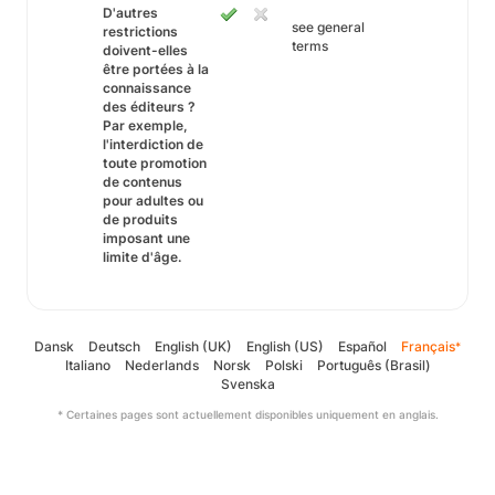
D'autres
see general
restrictions
terms
doivent-elles
être portées à la
connaissance
des éditeurs ?
Par exemple,
l'interdiction de
toute promotion
de contenus
pour adultes ou
de produits
imposant une
limite d'âge.
Dansk
Deutsch
English (UK)
English (US)
Español
Français
*
Italiano
Nederlands
Norsk
Polski
Português (Brasil)
Svenska
* Certaines pages sont actuellement disponibles uniquement en anglais.