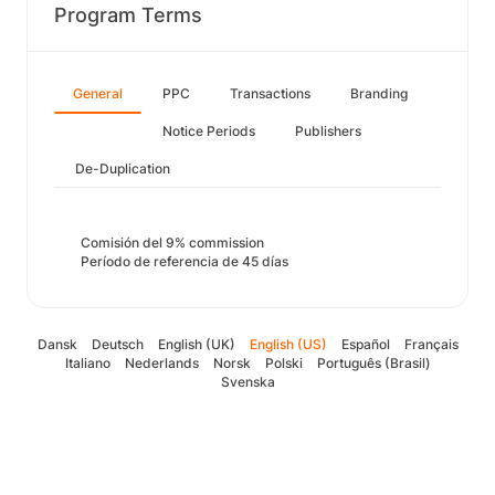
Program Terms
General
PPC
Transactions
Branding
Notice Periods
Publishers
De-Duplication
Comisión del 9% commission
Período de referencia de 45 días
Dansk
Deutsch
English (UK)
English (US)
Español
Français
Italiano
Nederlands
Norsk
Polski
Português (Brasil)
Svenska