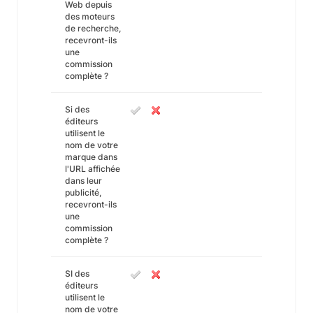
Web depuis
des moteurs
de recherche,
recevront-ils
une
commission
complète ?
Si des
éditeurs
utilisent le
nom de votre
marque dans
l'URL affichée
dans leur
publicité,
recevront-ils
une
commission
complète ?
SI des
éditeurs
utilisent le
nom de votre