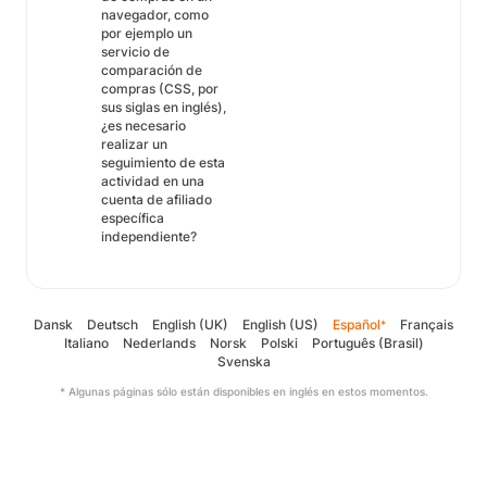
navegador, como
por ejemplo un
servicio de
comparación de
compras (CSS, por
sus siglas en inglés),
¿es necesario
realizar un
seguimiento de esta
actividad en una
cuenta de afiliado
específica
independiente?
Dansk
Deutsch
English (UK)
English (US)
Español
Français
*
Italiano
Nederlands
Norsk
Polski
Português (Brasil)
Svenska
* Algunas páginas sólo están disponibles en inglés en estos momentos.