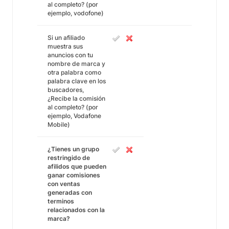
al completo? (por
ejemplo, vodofone)
Si un afiliado
muestra sus
anuncios con tu
nombre de marca y
otra palabra como
palabra clave en los
buscadores,
¿Recibe la comisión
al completo? (por
ejemplo, Vodafone
Mobile)
¿Tienes un grupo
restringido de
afilidos que pueden
ganar comisiones
con ventas
generadas con
terminos
relacionados con la
marca?