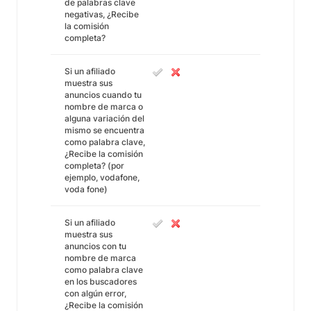
de palabras clave
negativas, ¿Recibe
la comisión
completa?
Si un afiliado
muestra sus
anuncios cuando tu
nombre de marca o
alguna variación del
mismo se encuentra
como palabra clave,
¿Recibe la comisión
completa? (por
ejemplo, vodafone,
voda fone)
Si un afiliado
muestra sus
anuncios con tu
nombre de marca
como palabra clave
en los buscadores
con algún error,
¿Recibe la comisión