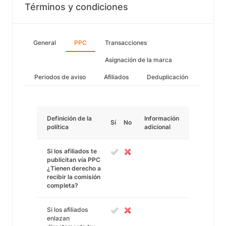
Términos y condiciones
General
PPC
Transacciones
Asignación de la marca
Periodos de aviso
Afiliados
Deduplicación
Definición de la
Información
Sí
No
política
adicional
Si los afiliados te
publicitan vía PPC
¿Tienen derecho a
recibir la comisión
completa?
Si los afiliados
enlazan