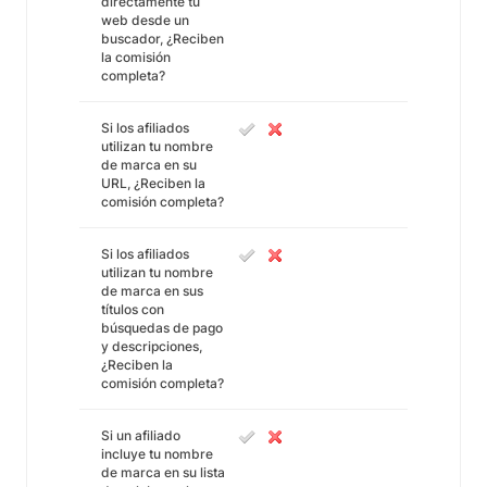
directamente tu
web desde un
buscador, ¿Reciben
la comisión
completa?
Si los afiliados
utilizan tu nombre
de marca en su
URL, ¿Reciben la
comisión completa?
Si los afiliados
utilizan tu nombre
de marca en sus
títulos con
búsquedas de pago
y descripciones,
¿Reciben la
comisión completa?
Si un afiliado
incluye tu nombre
de marca en su lista