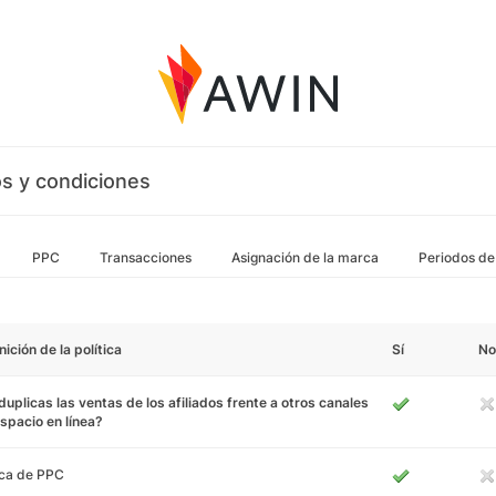
s y condiciones
PPC
Transacciones
Asignación de la marca
Periodos de
nición de la política
Sí
No
uplicas las ventas de los afiliados frente a otros canales
spacio en línea?
ca de PPC