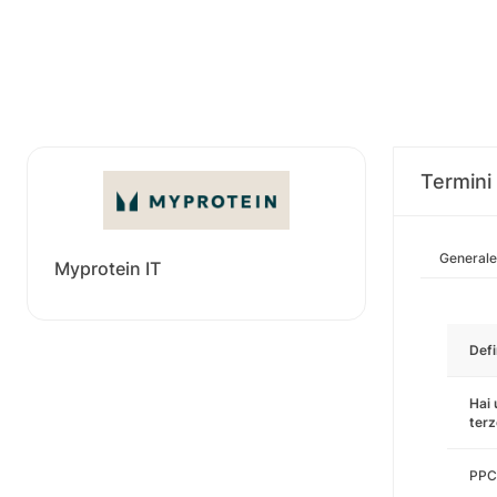
Termini 
Generale
Myprotein IT
Defi
Hai 
terz
PPC