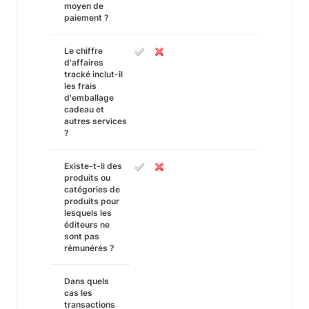
moyen de
paiement ?
Le chiffre
d'affaires
tracké inclut-il
les frais
d'emballage
cadeau et
autres services
?
Existe-t-il des
produits ou
catégories de
produits pour
lesquels les
éditeurs ne
sont pas
rémunérés ?
Dans quels
cas les
transactions